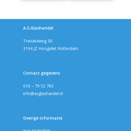
A.S.Glashandel
Traviataweg 50
3194 JZ Hoogvliet Rotterdam
Contact gegevens
010 – 79 52 765
info@asglashandel.nl
Overige informatie
KvK 58492836