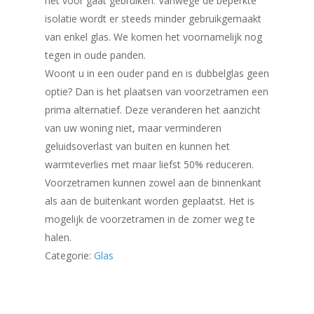
het voor gaat gebruiken. Vanwege de beperkte
isolatie wordt er steeds minder gebruikgemaakt
van enkel glas. We komen het voornamelijk nog
tegen in oude panden.
Woont u in een ouder pand en is dubbelglas geen
optie? Dan is het plaatsen van voorzetramen een
prima alternatief. Deze veranderen het aanzicht
van uw woning niet, maar verminderen
geluidsoverlast van buiten en kunnen het
warmteverlies met maar liefst 50% reduceren.
Voorzetramen kunnen zowel aan de binnenkant
als aan de buitenkant worden geplaatst. Het is
mogelijk de voorzetramen in de zomer weg te
halen.
Categorie:
Glas