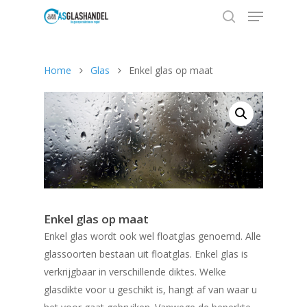
Home
Glas
Enkel glas op maat
Hit enter to search or ESC to close
Enkel glas op maat
Enkel glas wordt ook wel floatglas genoemd. Alle
glassoorten bestaan uit floatglas. Enkel glas is
verkrijgbaar in verschillende diktes. Welke
glasdikte voor u geschikt is, hangt af van waar u