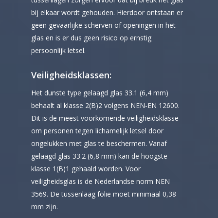
bij elkaar wordt gehouden. Hierdoor ontstaan er
geen gevaarlijke scherven of openingen in het
glas en is er dus geen risico op ernstig
persoonlijk letsel.
Veiligheidsklassen:
Het dunste type gelaagd glas 33.1 (6,4 mm)
behaalt al klasse 2(B)2 volgens NEN-EN 12600.
Dit is de meest voorkomende veiligheidsklasse
om personen tegen lichamelijk letsel door
ongelukken met glas te beschermen. Vanaf
gelaagd glas
33.2 (6,8 mm) kan de hoogste
klasse 1(B)1 gehaald worden. Voor
veiligheidsglas is de Nederlandse norm NEN
3569. De tussenlaag folie moet minimaal 0,38
mm zijn.