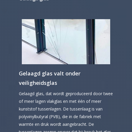
Gelaagd glas valt onder
veiligheidsglas
Gelaagd glas, dat wordt geproduceerd door twee
of meer lagen vlakglas en met één of meer
kunststof tussenlagen. De tussenlaag is van
polyvinylbutyral (PVB), die in de fabriek met
warmte en druk wordt aangebracht. De
tussenlagen zorgen ervoor dat bij breuk het glas