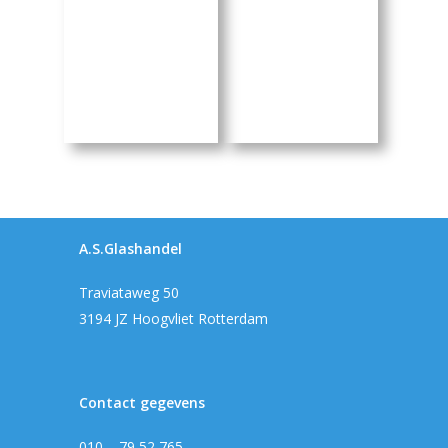
A.S.Glashandel
Traviataweg 50
3194 JZ Hoogvliet Rotterdam
Contact gegevens
010 – 79 52 765