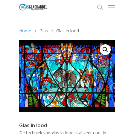
Home
Glas
Glas in lood
Hit enter to search or ESC to close
Glas in lood
De techniek van glas in lood is al zeer oud. In