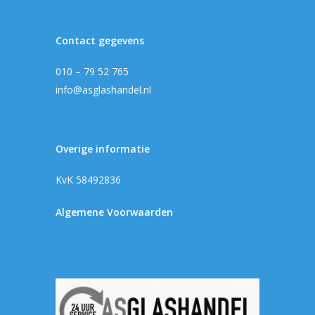
Contact gegevens
010 – 79 52 765
info@asglashandel.nl
Overige informatie
KvK 58492836
Algemene Voorwaarden