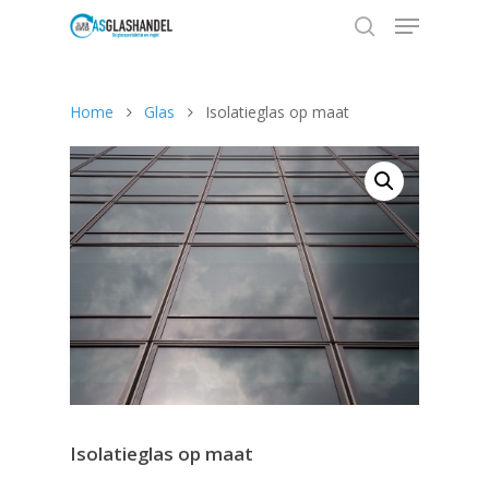
Home
Glas
Isolatieglas op maat
Hit enter to search or ESC to close
Isolatieglas op maat