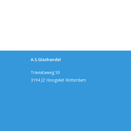
A.S.Glashandel
Traviataweg 50
3194 JZ Hoogvliet Rotterdam