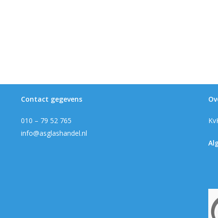
Contact gegevens
Ov
010 – 79 52 765
Kv
info@asglashandel.nl
Al