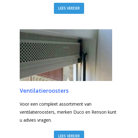
LEES VERDER
Ventilatieroosters
Voor een compleet assortiment van
ventilatieroosters, merken Duco en Renson kunt
u advies vragen.
LEES VERDER