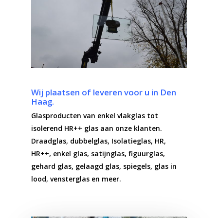
Wij plaatsen of leveren voor u in Den
Haag.
Glasproducten van enkel vlakglas tot
isolerend HR++ glas aan onze klanten.
Draadglas, dubbelglas, Isolatieglas, HR,
HR++, enkel glas, satijnglas, figuurglas,
gehard glas, gelaagd glas, spiegels, glas in
lood, vensterglas en meer.