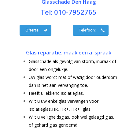
Glasschade Den Haag
Tel: 010-7952765
Offerte
Telefoon:
Glas reparatie. maak een afspraak
Glasschade als gevolg van storm, inbraak of
door een ongelukje.
Uw glas wordt mat of wazig door ouderdom
dan is het aan vervanging toe.
Heeft u lekkend isolatieglas.
Wilt u uw enkelglas vervangen voor
isolatieglas,HR, HR+, HR++glas.
Wilt u veiligheidsglas, ook wel gelaagd glas,
of gehard glas genoemd