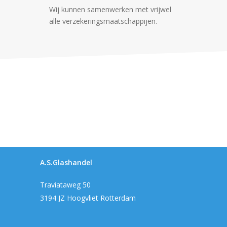
Wij kunnen samenwerken met vrijwel
alle verzekeringsmaatschappijen.
A.S.Glashandel
Traviataweg 50
3194 JZ Hoogvliet Rotterdam