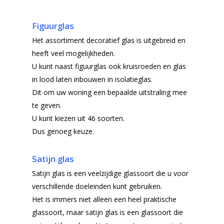
Figuurglas
Het assortiment decoratief glas is uitgebreid en
heeft veel mogelijkheden.
U kunt naast figuurglas ook kruisroeden en glas
in lood laten inbouwen in isolatieglas.
Dit om uw woning een bepaalde uitstraling mee
te geven.
U kunt kiezen uit 46 soorten.
Dus genoeg keuze.
Satijn glas
Satijn glas is een veelzijdige glassoort die u voor
Home
verschillende doeleinden kunt gebruiken.
Het is immers niet alleen een heel praktische
Producten
glassoort, maar satijn glas is een glassoort die