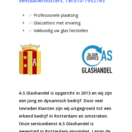
ventilatieroosters
.
Tel:010-7952765
✅
Professionele plaatsing
✅
Glaszetters met ervaring
✅
Vakkundig uw glas herstellen
A.S Glashandel is opgericht in 2013 en wij zijn
een jong en dynamisch bedrijf. Door veel
tevreden klanten zijn wij uitgegroeid tot een
erkend bedrijf in Rotterdam en omstreken.
Onze servicedienst A.S Glashandel is
gevestigd in Rotterdam-Hoogvliet. Langs de