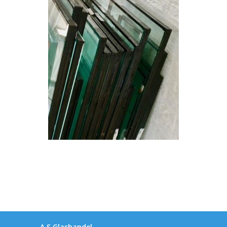
A.S.Glashandel