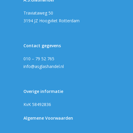
Traviataweg 50
3194 JZ Hoogvliet Rotterdam
Contact gegevens
010 – 79 52 765
info@asglashandel.nl
Overige informatie
KvK 58492836
Algemene Voorwaarden