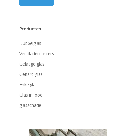
Producten
Dubbelglas
Ventilatieroosters
Gelaagd glas
Gehard glas
Enkelglas
Glas in lood
glasschade