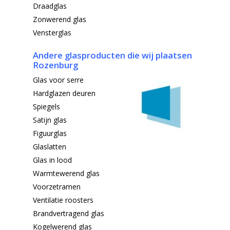
Draadglas
Zonwerend glas
Vensterglas
Andere glasproducten die wij
plaatsen
Rozenburg
Glas voor serre
Hardglazen deuren
Spiegels
Satijn glas
Figuurglas
Glaslatten
Glas in lood
Warmtewerend glas
Voorzetramen
Ventilatie roosters
Brandvertragend glas
Kogelwerend glas