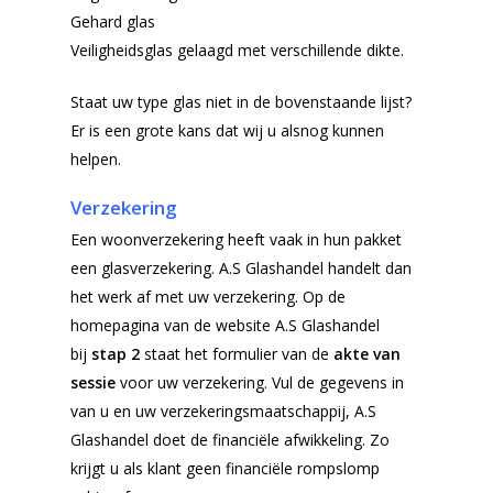
Gehard glas
Veiligheidsglas gelaagd met verschillende dikte.
Staat uw type glas niet in de bovenstaande lijst?
Er is een grote kans dat wij u alsnog kunnen
helpen.
Verzekering
Een woonverzekering heeft vaak in hun pakket
een glasverzekering.
A.S Glashandel handelt dan
het werk af met uw verzekering.
Op de
homepagina van de website A.S Glashandel
bij
stap 2
staat het formulier van de
akte van
sessie
voor uw verzekering. Vul de gegevens in
van u en uw verzekeringsmaatschappij, A.S
Glashandel doet de financiële afwikkeling.
Zo
krijgt u als klant geen financiële rompslomp