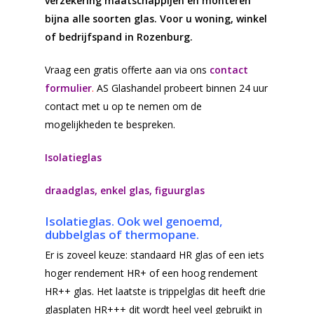
verzekering maatschappijen en monteren
bijna alle soorten glas. Voor u woning, winkel
of bedrijfspand in Rozenburg.
Vraag een gratis offerte aan via ons
contact
formulier
.
AS Glashandel probeert binnen 24 uur
contact met u op te nemen om de
mogelijkheden te bespreken.
Isolatieglas
draadglas, enkel glas, figuurglas
Isolatieglas. Ook wel genoemd,
dubbelglas of thermopane.
Er is zoveel keuze: standaard HR glas of een iets
hoger rendement HR+ of een hoog rendement
HR++ glas. Het laatste is trippelglas dit heeft drie
glasplaten HR+++ dit wordt heel veel gebruikt in