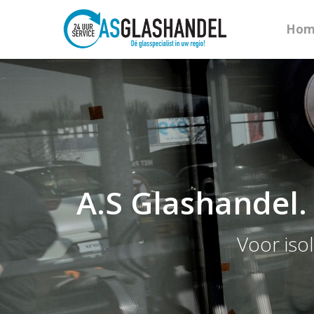
Hom
A.S Glashandel.
Voor iso