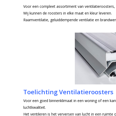
Voor een compleet assortiment van ventilatieroosters
Wij kunnen de roosters in elke maat en kleur leveren.
Raamventilatie, geluiddempende ventilatie en brandwere
Toelichting Ventilatieroosters
Voor een goed binnenklimaat in een woning of een kant
luchtkwaliteit.
Het ventileren is het verversen van lucht in een ruimte 