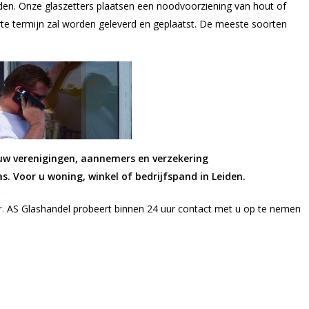
Leiden. Onze glaszetters plaatsen een noodvoorziening van hout of
orte termijn zal worden geleverd en geplaatst. De meeste soorten
ouw verenigingen, aannemers en verzekering
. Voor u woning, winkel of bedrijfspand in Leiden.
r
.
AS Glashandel probeert binnen 24 uur contact met u op te nemen