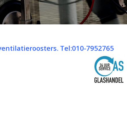
ventilatieroosters
.
Tel:010-7952765