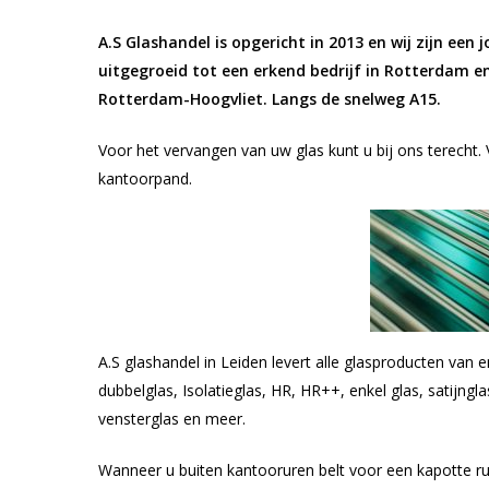
A.S Glashandel is opgericht in 2013 en wij zijn een 
uitgegroeid tot een erkend bedrijf in Rotterdam en
Rotterdam-Hoogvliet. Langs de snelweg A15.
Voor het vervangen van uw glas kunt u bij ons terecht.
kantoorpand.
A.S glashandel in Leiden levert alle glasproducten van 
dubbelglas, Isolatieglas, HR, HR++, enkel glas, satijnglas
vensterglas en meer.
Wanneer u buiten kantooruren belt voor een kapotte ru