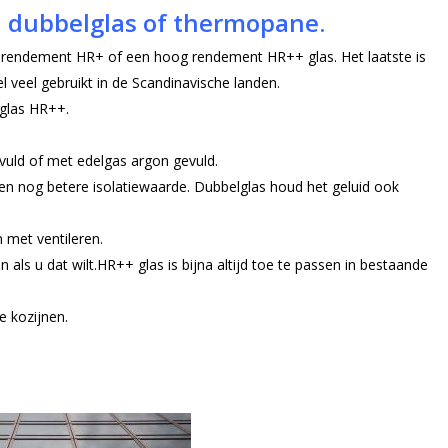
, dubbelglas of thermopane.
er rendement HR+ of een hoog rendement HR++ glas. Het laatste is
el veel gebruikt in de Scandinavische landen.
lglas HR++.
vuld of met edelgas argon gevuld.
en nog betere isolatiewaarde. Dubbelglas houd het geluid ook
 met ventileren.
 als u dat wilt.HR++ glas is bijna altijd toe te passen in bestaande
e kozijnen.