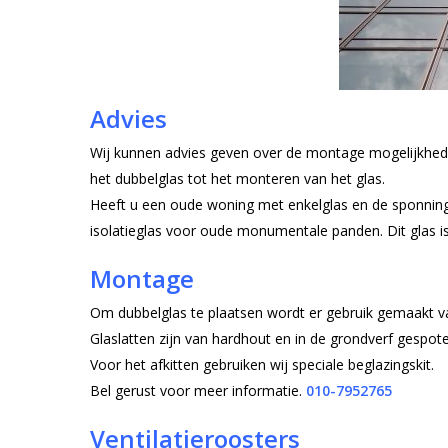
Advies
Wij kunnen advies geven over de montage mogelijkhede
het dubbelglas tot het monteren van het glas.
Heeft u een oude woning met enkelglas en de sponning 
isolatieglas voor oude monumentale panden. Dit glas is
Montage
Om dubbelglas te plaatsen wordt er gebruik gemaakt va
Glaslatten zijn van hardhout en in de grondverf gespote
Voor het afkitten gebruiken wij speciale beglazingskit.
Bel gerust voor meer informatie.
010-7952765
Ventilatieroosters