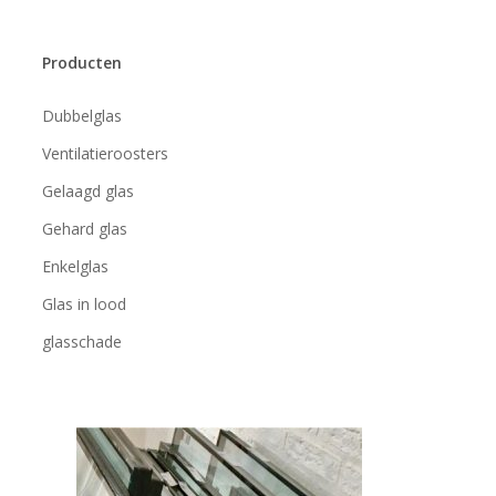
Producten
Dubbelglas
Ventilatieroosters
Gelaagd glas
Gehard glas
Enkelglas
Glas in lood
glasschade