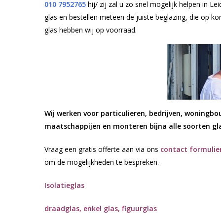
010
7952765
hij/ zij zal u zo snel mogelijk helpen in 
glas en bestellen meteen de juiste beglazing, die op k
glas hebben wij op voorraad.
Wij werken voor particulieren, bedrijven, woningb
maatschappijen en monteren bijna alle soorten glas
Vraag een gratis offerte aan via ons
contact formulie
om de mogelijkheden te bespreken.
Isolatieglas
draadglas, enkel glas, figuurglas