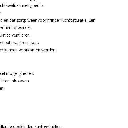
tkwaliteit niet goed is.
.
en dat zorgt weer voor minder luchtcirculatie. Een
 wonen of werken.
st te ventileren.
n optimaal resultaat.
men kunnen voorkomen worden
veel mogelijkheden.
 laten inbouwen.
en.
hillende doeleinden kunt gebruiken.