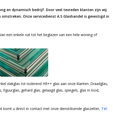
jong en dynamisch bedrijf. Door veel tevreden klanten zijn wij
 omstreken. Onze servicedienst A.S Glashandel is gevestigd in
 Van een enkele ruit tot het beglazen van een hele woning of
enkel vlakglas tot isolerend HR++ glas aan onze klanten. Draadglas,
, figuurglas, gehard glas, gelaagd glas, spiegels, glas in lood,
it komt u direct in contact met onze dienstdoende glaszetter,
Tel: