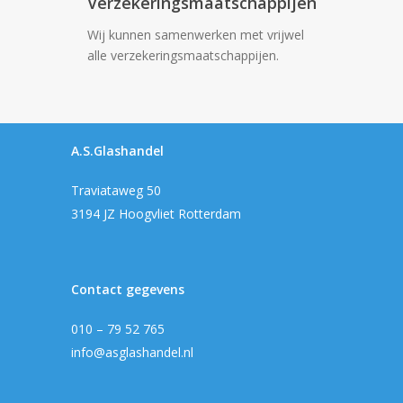
Verzekeringsmaatschappijen
Wij kunnen samenwerken met vrijwel
alle verzekeringsmaatschappijen.
A.S.Glashandel
Traviataweg 50
3194 JZ Hoogvliet Rotterdam
Contact gegevens
010 – 79 52 765
info@asglashandel.nl