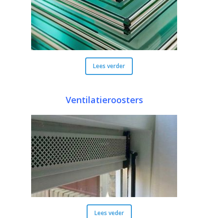
Lees verder
Ventilatieroosters
Lees veder