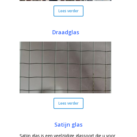
Lees verder
Draadglas
Lees verder
Satijn glas
Satijn glas is een veelzijdige glassoort die u voor