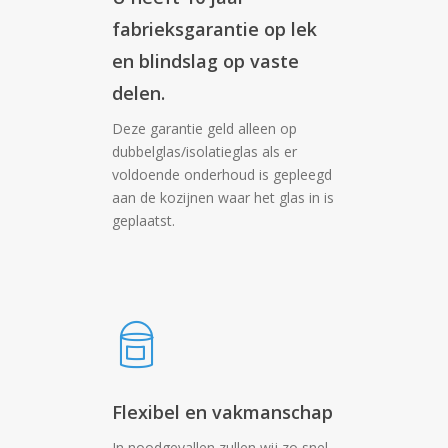
fabrieksgarantie op lek
en blindslag op vaste
delen.
Deze garantie geld alleen op
dubbelglas/isolatieglas als er
voldoende onderhoud is gepleegd
aan de kozijnen waar het glas in is
geplaatst.
Flexibel en vakmanschap
In noodgevallen zullen wij zo snel