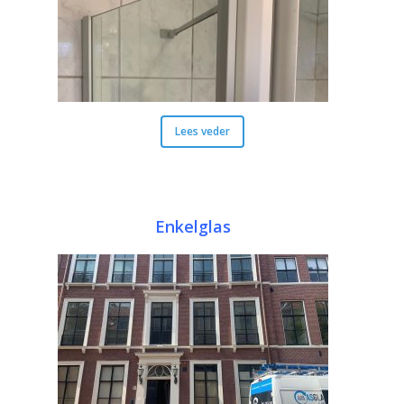
Lees veder
Enkelglas