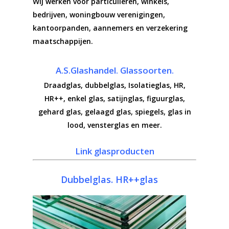
Wij werken voor particulieren, winkels,
bedrijven, woningbouw verenigingen,
kantoorpanden, aannemers en verzekering
maatschappijen.
A.S.Glashandel. Glassoorten.
Draadglas, dubbelglas, Isolatieglas, HR,
HR++, enkel glas, satijnglas, figuurglas,
gehard glas, gelaagd glas, spiegels, glas in
lood, vensterglas en meer.
Link glasproducten
Dubbelglas. HR++glas