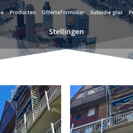
e
Producten
Offerteformulier
Subsidie glas
P
Stellingen