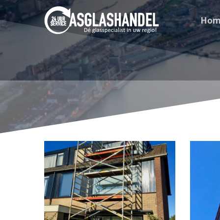
Hom
Hit enter to search or ESC to close