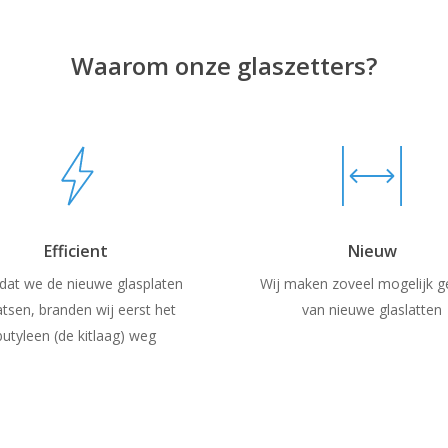
Waarom onze glaszetters?
Efficient
Nieuw
dat we de nieuwe glasplaten
Wij maken zoveel mogelijk g
atsen, branden wij eerst het
van nieuwe glaslatten
butyleen (de kitlaag) weg