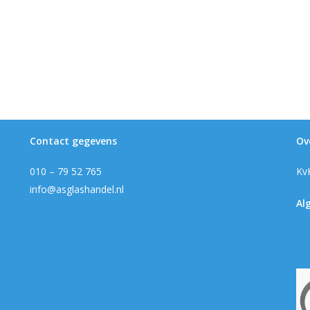
Contact gegevens
Ov
010 – 79 52 765
Kv
info@asglashandel.nl
Al