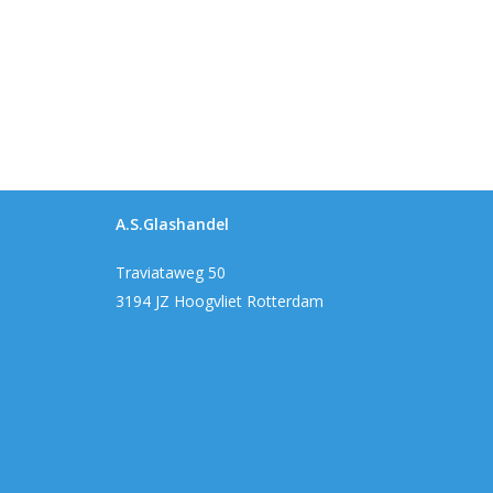
A.S.Glashandel
Traviataweg 50
3194 JZ Hoogvliet Rotterdam