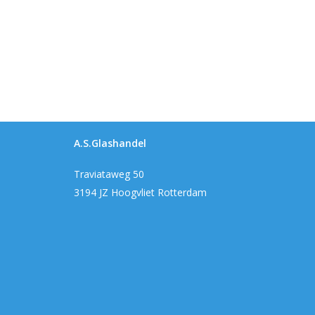
A.S.Glashandel
Traviataweg 50
3194 JZ Hoogvliet Rotterdam