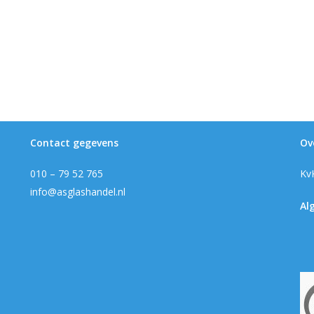
Contact gegevens
Ov
010 – 79 52 765
Kv
info@asglashandel.nl
Al