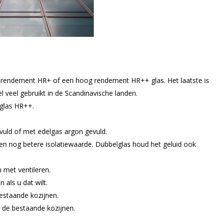
er rendement HR+ of een hoog rendement HR++ glas. Het laatste is
el veel gebruikt in de Scandinavische landen.
lglas HR++.
vuld of met edelgas argon gevuld.
en nog betere isolatiewaarde. Dubbelglas houd het geluid ook
 met ventileren.
 als u dat wilt.
 bestaande kozijnen.
an de bestaande kozijnen.