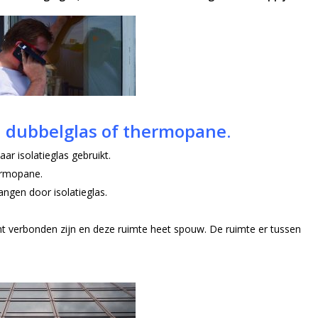
, dubbelglas of thermopane.
r isolatieglas gebruikt.
ermopane.
ngen door isolatieglas.
ht verbonden zijn en deze ruimte heet spouw. De ruimte er tussen