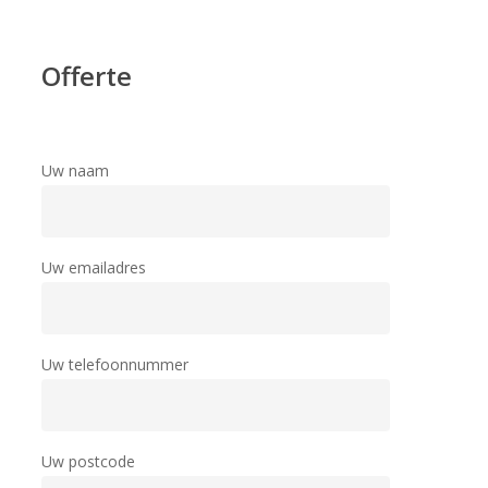
Offerte
Uw naam
Uw emailadres
Uw telefoonnummer
Uw postcode