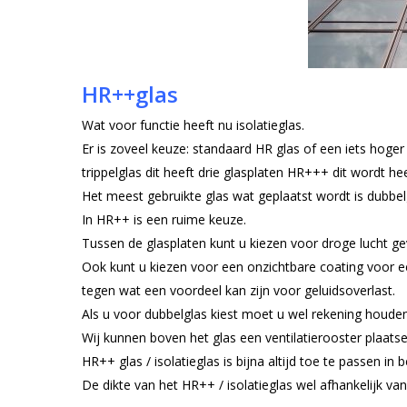
HR++glas
Wat voor functie heeft nu isolatieglas.
Er is zoveel keuze: standaard HR glas of een iets hog
trippelglas dit heeft drie glasplaten HR+++ dit wordt he
Het meest gebruikte glas wat geplaatst wordt is dubbe
In HR++ is een ruime keuze.
Tussen de glasplaten kunt u kiezen voor droge lucht ge
Ook kunt u kiezen voor een onzichtbare coating voor e
tegen wat een voordeel kan zijn voor geluidsoverlast.
Als u voor dubbelglas kiest moet u wel rekening houden
Wij kunnen boven het glas een ventilatierooster plaatsen
HR++ glas / isolatieglas is bijna altijd toe te passen in
De dikte van het HR++ / isolatieglas wel afhankelijk v