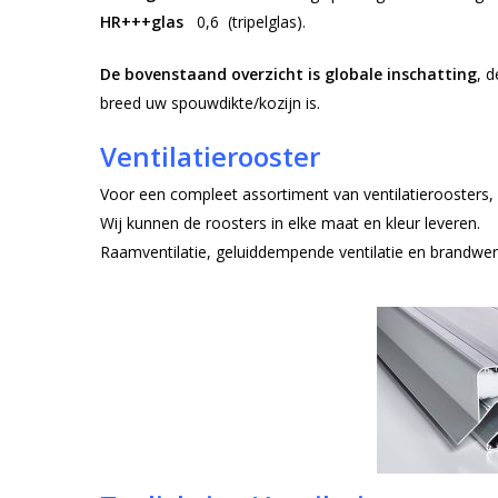
HR+++glas
0,6 (tripelglas).
De bovenstaand overzicht is globale inschatting
, 
breed uw spouwdikte/kozijn is.
Ventilatierooster
Voor een compleet assortiment van ventilatieroosters
Wij kunnen de roosters in elke maat en kleur leveren.
Raamventilatie, geluiddempende ventilatie en brandwere