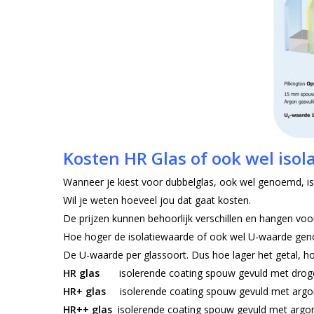
Kosten HR Glas of ook wel isol
Wanneer je kiest voor dubbelglas, ook wel genoemd, iso
Wil je weten hoeveel jou dat gaat kosten.
De prijzen kunnen behoorlijk verschillen en hangen voor 
Hoe hoger de isolatiewaarde of ook wel U-waarde gen
De U-waarde per glassoort.
Dus hoe lager het getal, h
HR glas
isolerende coating spouw gevuld met droge 
HR+ glas
isolerende coating spouw gevuld met argo
HR++ glas
isolerende coating spouw gevuld met argon