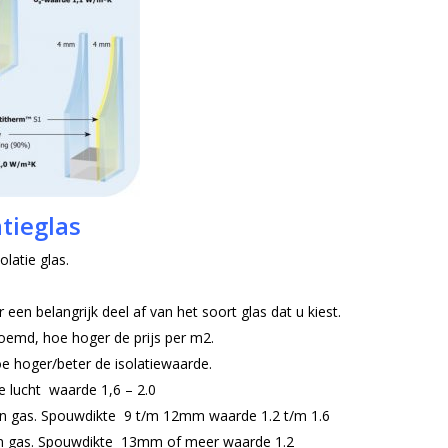
atieglas
latie glas.
een belangrijk deel af van het soort glas dat u kiest.
oemd, hoe hoger de prijs per m2.
oe hoger/beter de isolatiewaarde.
lucht waarde 1,6 – 2.0
n gas.
Spouwdikte 9 t/m 12mm waarde 1.2 t/m 1.6
 gas.
Spouwdikte 13mm of meer waarde 1.2