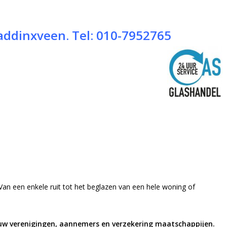
addinxveen. Tel:
010-7952765
 Van een enkele ruit tot het beglazen van een hele woning of
bouw verenigingen, aannemers en verzekering maatschappijen.