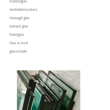
Dubbelglas
Ventilatieroosters
Gelaagd glas
Gehard glas
Enkelglas
Glas in lood
glasschade