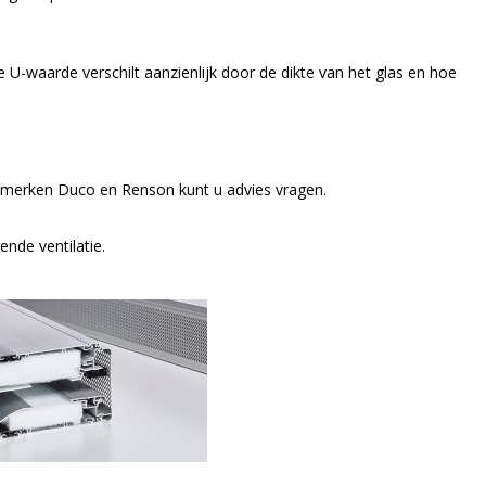
de U-waarde verschilt aanzienlijk door de dikte van het glas en hoe
, merken Duco en Renson kunt u advies vragen.
nde ventilatie.