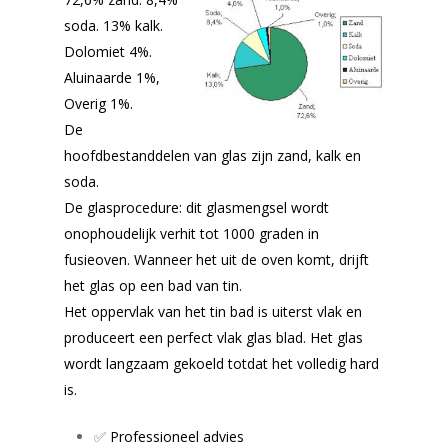
soda. 13% kalk.
Dolomiet 4%.
Aluinaarde 1%,
Overig 1%.
De
hoofdbestanddelen van glas zijn zand, kalk en
soda.
De glasprocedure: dit glasmengsel wordt
onophoudelijk verhit tot 1000 graden in
fusieoven. Wanneer het uit de oven komt, drijft
het glas op een bad van tin.
Het oppervlak van het tin bad is uiterst vlak en
produceert een perfect vlak glas blad. Het glas
wordt langzaam gekoeld totdat het volledig hard
is.
✅
Professioneel advies