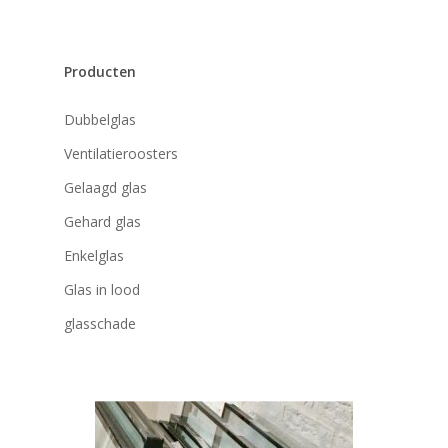
Producten
Dubbelglas
Ventilatieroosters
Gelaagd glas
Gehard glas
Enkelglas
Glas in lood
glasschade