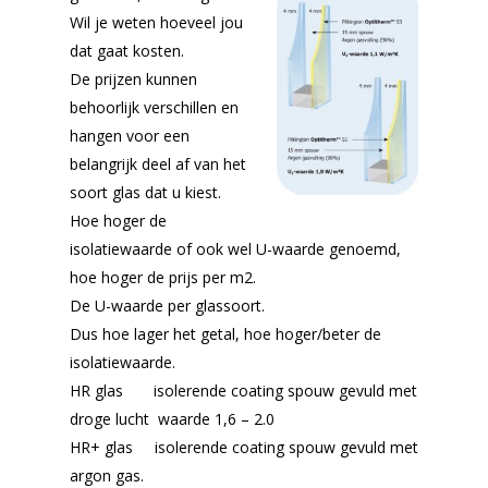
Wil je weten hoeveel jou
dat gaat kosten.
De prijzen kunnen
behoorlijk verschillen en
hangen voor een
belangrijk deel af van het
soort glas dat u kiest.
Hoe hoger de
isolatiewaarde of ook wel U-waarde genoemd,
hoe hoger de prijs per m2.
De U-waarde per glassoort.
Dus hoe lager het getal, hoe hoger/beter de
isolatiewaarde.
HR glas isolerende coating spouw gevuld met
droge lucht waarde 1,6 – 2.0
HR+ glas isolerende coating spouw gevuld met
argon gas.