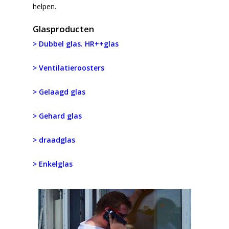
helpen.
Glasproducten
> Dubbel glas. HR++glas
> Ventilatieroosters
> Gelaagd glas
> Gehard glas
> draadglas
> Enkelglas