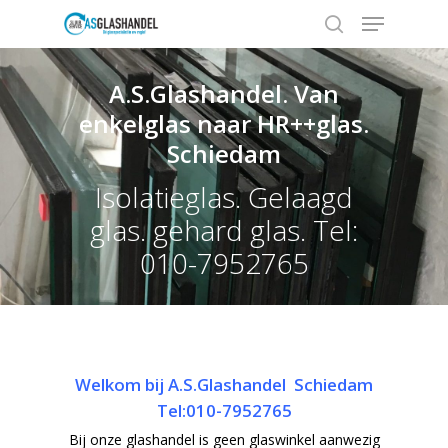
A.S.Glashandel. Van
enkelglas naar HR++glas.
Hit enter to search or ESC to close
Schiedam
Isolatieglas. Gelaagd
glas. gehard glas. Tel:
010-7952765
Welkom bij A.S.Glashandel Schiedam
Tel:010-7952765
Bij onze glashandel is geen glaswinkel aanwezig