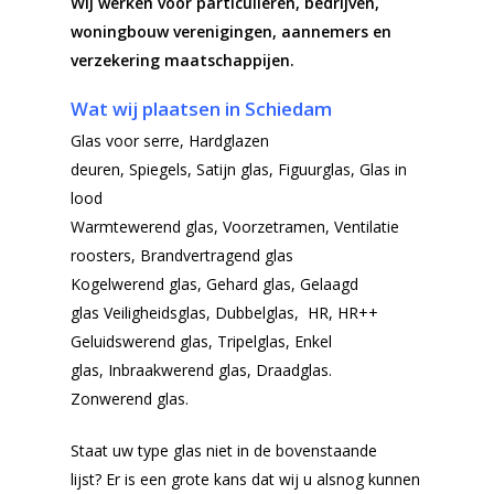
Wij werken voor particulieren, bedrijven,
woningbouw verenigingen, aannemers en
verzekering maatschappijen.
Wat wij plaatsen in
Schiedam
Glas voor serre,
Hardglazen
deuren,
Spiegels,
Satijn glas,
Figuurglas,
Glas in
lood
Warmtewerend glas,
Voorzetramen,
Ventilatie
roosters,
Brandvertragend glas
Kogelwerend glas,
Gehard glas, Gelaagd
glas
Veiligheidsglas, Dubbelglas, HR, HR++
Geluidswerend glas, Tripelglas, Enkel
glas, Inbraakwerend glas, Draadglas.
Zonwerend glas.
Staat uw type glas niet in de bovenstaande
lijst? Er is een grote kans dat wij u alsnog kunnen