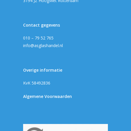
3194 JZ Hoogvliet Rotterdam
Contact gegevens
010 – 79 52 765
info@asglashandel.nl
Overige informatie
KvK 58492836
Algemene Voorwaarden