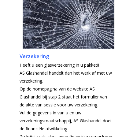
Verzekering
Heeft u een glasverzekering in u pakket!!
AS Glashandel handelt dan het werk af met uw
verzekering.
Op de homepagina van de website AS
Glashandel bij stap 2 staat het formulier van
de akte van sessie voor uw verzekering.
Vul de gegevens in van u en uw
verzekeringsmaatschappij, AS Glashandel doet
de financiële afwikkeling.
Zo krijgt u als klant geen financiële rompslomp