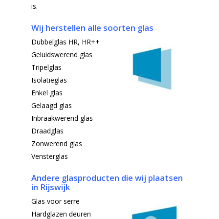
is.
Wij herstellen alle soorten glas
Dubbelglas HR, HR++
Geluidswerend glas
Tripelglas
Isolatieglas
Enkel glas
Gelaagd glas
Inbraakwerend glas
Draadglas
Zonwerend glas
Vensterglas
Andere glasproducten die wij plaatsen
in Rijswijk
Glas voor serre
Hardglazen deuren