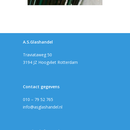
A.S.Glashandel
Traviataweg 50
3194 JZ Hoogvliet Rotterdam
Contact gegevens
010 – 79 52 765
info@asglashandel.nl