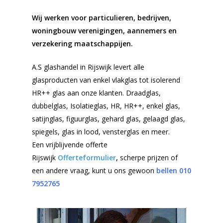
Wij werken voor particulieren, bedrijven,
woningbouw verenigingen, aannemers en
verzekering maatschappijen.
A.S glashandel in Rijswijk levert alle
glasproducten van enkel vlakglas tot isolerend
HR++ glas aan onze klanten. Draadglas,
dubbelglas, Isolatieglas, HR, HR++, enkel glas,
satijnglas, figuurglas, gehard glas, gelaagd glas,
spiegels, glas in lood, vensterglas en meer.
Een vrijblijvende offerte
Rijswijk
Offerteformulier
,
scherpe prijzen of
een andere vraag, kunt u ons gewoon
bellen 010
7952765