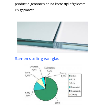
Enkelglas
productie genomen en na korte tijd afgeleverd
en geplaatst.
Glas in lood
Samen stelling van glas