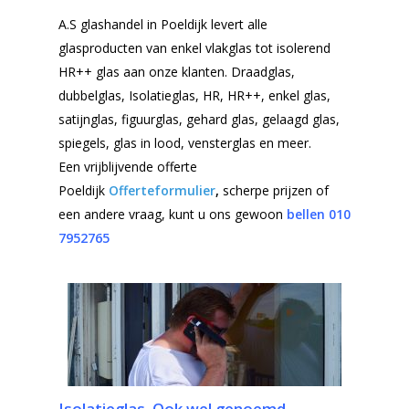
A.S glashandel in Poeldijk levert alle
glasproducten van enkel vlakglas tot isolerend
HR++ glas aan onze klanten. Draadglas,
dubbelglas, Isolatieglas, HR, HR++, enkel glas,
satijnglas, figuurglas, gehard glas, gelaagd glas,
spiegels, glas in lood, vensterglas en meer.
Een vrijblijvende offerte
Poeldijk
Offerteformulier
,
scherpe prijzen of
een andere vraag, kunt u ons gewoon
bellen 010
7952765
Isolatieglas. Ook wel genoemd,