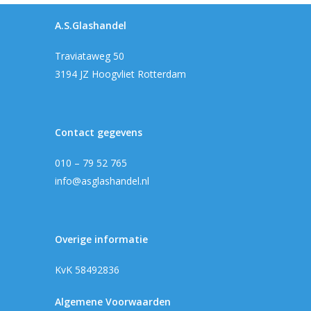
A.S.Glashandel
Traviataweg 50
3194 JZ Hoogvliet Rotterdam
Contact gegevens
010 – 79 52 765
info@asglashandel.nl
Overige informatie
KvK 58492836
Algemene Voorwaarden