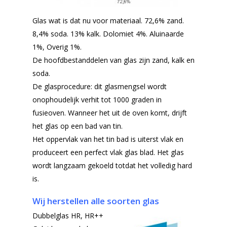
Glas wat is dat nu voor materiaal.
72,6% zand.
8,4% soda. 13% kalk. Dolomiet 4%. Aluinaarde
1%, Overig 1%.
De hoofdbestanddelen van glas zijn zand, kalk en
soda.
De glasprocedure: dit glasmengsel wordt
onophoudelijk verhit tot 1000 graden in
fusieoven. Wanneer het uit de oven komt, drijft
het glas op een bad van tin.
Het oppervlak van het tin bad is uiterst vlak en
produceert een perfect vlak glas blad. Het glas
wordt langzaam gekoeld totdat het volledig hard
is.
Wij herstellen alle soorten glas
Dubbelglas HR, HR++