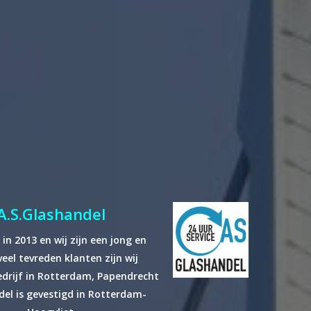
A.S.Glashandel
 in 2013 en wij zijn een jong en
eel tevreden klanten zijn wij
edrijf in Rotterdam, Papendrecht
el is gevestigd in Rotterdam-