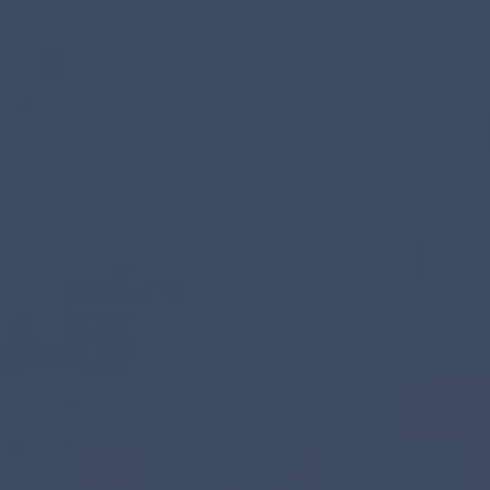
Hit enter to search or ESC to close