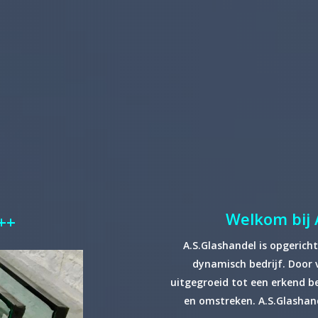
Welkom bij 
++
A.S.Glashandel is opgericht
dynamisch bedrijf. Door v
uitgegroeid tot een erkend b
en omstreken. A.S.Glashand