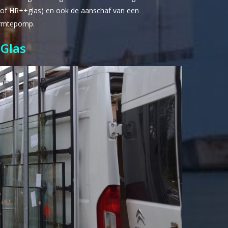
e of HR++glas) en ook de aanschaf van een
rmtepomp.
Glas