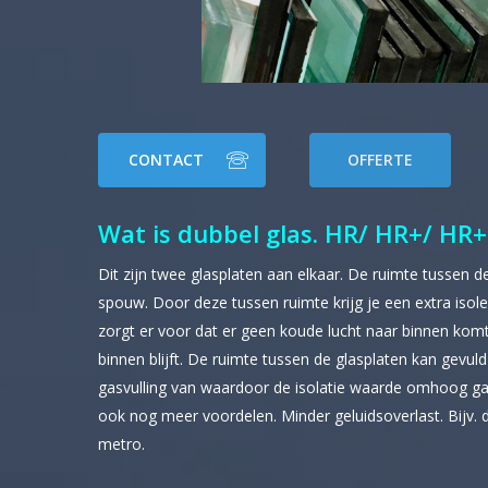
CONTACT
OFFERTE
Wat is dubbel glas. HR/ HR+/ HR+
Dit zijn twee glasplaten aan elkaar. De ruimte tussen d
spouw. Door deze tussen ruimte krijg je een extra isol
zorgt er voor dat er geen koude lucht naar binnen kom
binnen blijft. De ruimte tussen de glasplaten kan gevu
gasvulling van waardoor de isolatie waarde omhoog ga
ook nog meer voordelen. Minder geluidsoverlast. Bijv. d
metro.