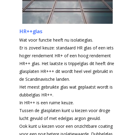
HR++glas
Wat voor functie heeft nu isolatieglas.
Er is zoveel keuze: standaard HR glas of een iets
hoger rendement HR+ of een hoog rendement
HR++ glas. Het laatste is trippelglas dit heeft drie
glasplaten HR+++ dit wordt heel veel gebruikt in
de Scandinavische landen.
Het meest gebruikte glas wat geplaatst wordt is
dubbelglas HR++.
In HR++ is een ruime keuze.
Tussen de glasplaten kunt u kiezen voor droge
lucht gevuld of met edelgas argon gevuld.
Ook kunt u kiezen voor een onzichtbare coating
voor een nog betere isolatiewaarde. Dubbelglas