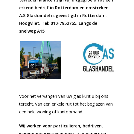
erkend bedrijf in Rotterdam en omstreken.
A.S Glashandel is gevestigd in Rotterdam-
Hoogvliet.
Tel: 010-7952765
. Langs de
snelweg A15
Voor het vervangen van uw glas kunt u bij ons
terecht. Van een enkele ruit tot het beglazen van
een hele woning of kantoorpand.
Wij werken voor particulieren, bedrijven,
woningbouw verenigingen, aannemers en