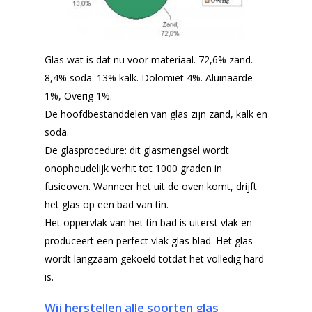
Glas wat is dat nu voor materiaal.
72,6% zand.
8,4% soda. 13% kalk. Dolomiet 4%. Aluinaarde
1%, Overig 1%.
De hoofdbestanddelen van glas zijn zand, kalk en
soda.
De glasprocedure: dit glasmengsel wordt
onophoudelijk verhit tot 1000 graden in
fusieoven. Wanneer het uit de oven komt, drijft
het glas op een bad van tin.
Het oppervlak van het tin bad is uiterst vlak en
produceert een perfect vlak glas blad. Het glas
wordt langzaam gekoeld totdat het volledig hard
is.
Wij herstellen alle soorten glas