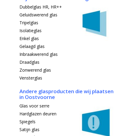
Dubbelglas HR, HR++
Geluidswerend glas
Tripelglas
Isolatieglas
Enkel glas
Gelaagd glas
Inbraakwerend glas
Draadglas
Zonwerend glas
Vensterglas
Andere glasproducten die wij plaatsen
in Oostvoorne
Glas voor serre
Hardglazen deuren
Spiegels
Satijn glas