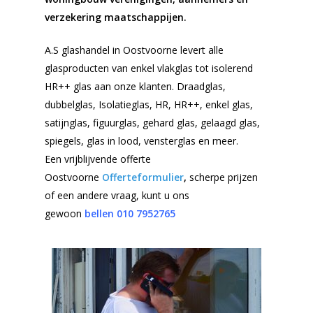
verzekering maatschappijen.
A.S glashandel in Oostvoorne levert alle
glasproducten van enkel vlakglas tot isolerend
HR++ glas aan onze klanten. Draadglas,
dubbelglas, Isolatieglas, HR, HR++, enkel glas,
satijnglas, figuurglas, gehard glas, gelaagd glas,
spiegels, glas in lood, vensterglas en meer.
Een vrijblijvende offerte
Oostvoorne
Offerteformulier
,
scherpe prijzen
of een andere vraag, kunt u ons
gewoon
bellen 010 7952765