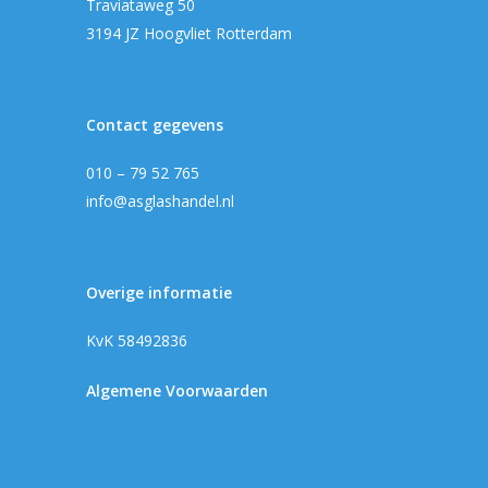
Traviataweg 50
3194 JZ Hoogvliet Rotterdam
Contact gegevens
010 – 79 52 765
info@asglashandel.nl
Overige informatie
KvK 58492836
Algemene Voorwaarden