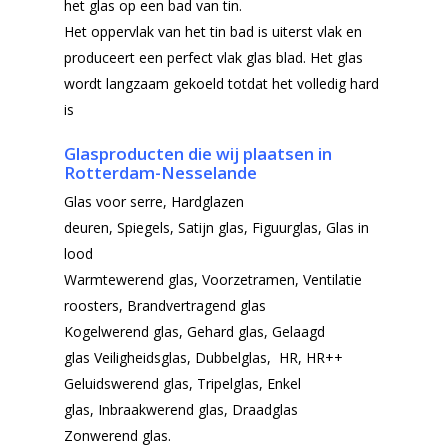
het glas op een bad van tin.
Het oppervlak van het tin bad is uiterst vlak en
produceert een perfect vlak glas blad. Het glas
wordt langzaam gekoeld totdat het volledig hard
is
Glasproducten die wij plaatsen in
Rotterdam-Nesselande
Glas voor serre,
Hardglazen
deuren,
Spiegels,
Satijn glas,
Figuurglas,
Glas in
lood
Warmtewerend glas,
Voorzetramen,
Ventilatie
roosters,
Brandvertragend glas
Kogelwerend glas,
Gehard glas, Gelaagd
glas
Veiligheidsglas, Dubbelglas, HR, HR++
Geluidswerend glas, Tripelglas, Enkel
glas, Inbraakwerend glas, Draadglas
Zonwerend glas.