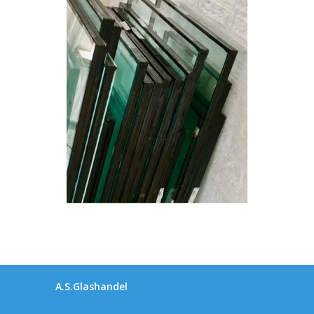
A.S.Glashandel