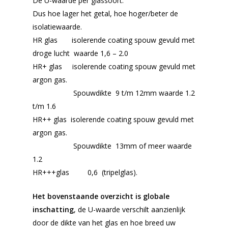
De U-waarde per glassoort.
Dus hoe lager het getal, hoe hoger/beter de
isolatiewaarde.
HR glas isolerende coating spouw gevuld met
droge lucht waarde 1,6 – 2.0
HR+ glas isolerende coating spouw gevuld met
argon gas.
Spouwdikte 9 t/m 12mm waarde 1.2
t/m 1.6
HR++ glas isolerende coating spouw gevuld met
argon gas.
Spouwdikte 13mm of meer waarde
1.2
HR+++glas 0,6 (tripelglas).
Het bovenstaande overzicht is globale
inschatting
, de U-waarde verschilt aanzienlijk
door de dikte van het glas en hoe breed uw