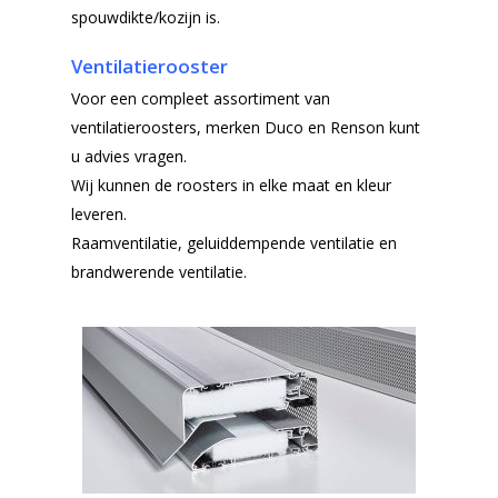
spouwdikte/kozijn is.
Ventilatierooster
Voor een compleet assortiment van
ventilatieroosters, merken Duco en Renson kunt
u advies vragen.
Wij kunnen de roosters in elke maat en kleur
leveren.
Raamventilatie, geluiddempende ventilatie en
brandwerende ventilatie.