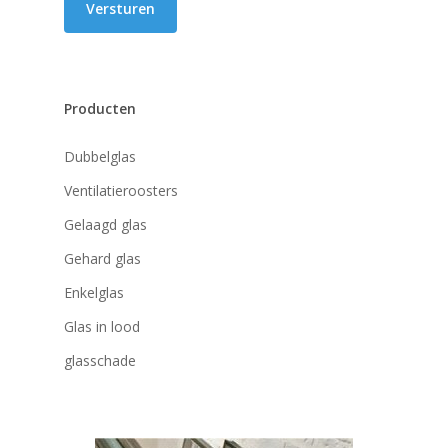
Producten
Dubbelglas
Ventilatieroosters
Gelaagd glas
Gehard glas
Enkelglas
Glas in lood
glasschade