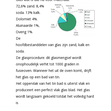
72,6% zand. 8,4%
soda. 13% kalk.
Dolomiet 4%.
Aluinaarde 1%,
Overig 1%.
De
hoofdbestanddelen van glas zijn zand, kalk en
soda.
De glasprocedure: dit glasmengsel wordt
onophoudelijk verhit tot 1000 graden in
fusieoven. Wanneer het uit de oven komt, drijft
het glas op een bad van tin.
Het oppervlak van het tin bad is uiterst vlak en
produceert een perfect vlak glas blad. Het glas
wordt langzaam gekoeld totdat het volledig hard
is