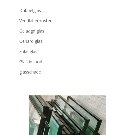
Dubbelglas
Ventilatieroosters
Gelaagd glas
Gehard glas
Enkelglas
Glas in lood
glasschade