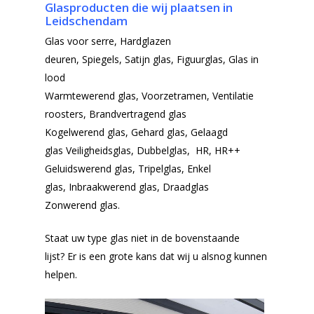
Glasproducten die wij plaatsen in
Leidschendam
Glas voor serre,
Hardglazen
deuren,
Spiegels,
Satijn glas,
Figuurglas,
Glas in
lood
Warmtewerend glas,
Voorzetramen,
Ventilatie
roosters,
Brandvertragend glas
Kogelwerend glas,
Gehard glas, Gelaagd
glas
Veiligheidsglas, Dubbelglas, HR, HR++
Geluidswerend glas, Tripelglas, Enkel
glas, Inbraakwerend glas, Draadglas
Zonwerend glas.
Staat uw type glas niet in de bovenstaande
lijst? Er is een grote kans dat wij u alsnog kunnen
helpen.