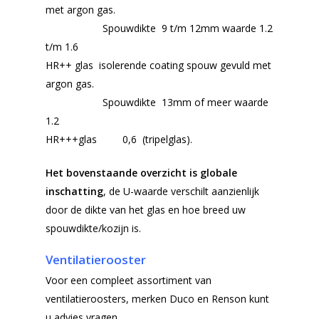
met argon gas.
Spouwdikte 9 t/m 12mm waarde 1.2
t/m 1.6
HR++ glas isolerende coating spouw gevuld met
argon gas.
Spouwdikte 13mm of meer waarde
1.2
HR+++glas 0,6 (tripelglas).
Het bovenstaande overzicht is globale
inschatting
, de U-waarde verschilt aanzienlijk
door de dikte van het glas en hoe breed uw
spouwdikte/kozijn is.
Ventilatierooster
Voor een compleet assortiment van
ventilatieroosters, merken Duco en Renson kunt
u advies vragen.