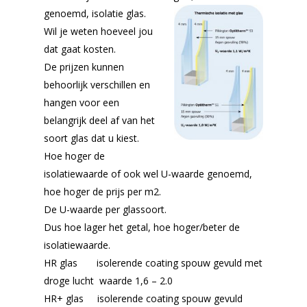
genoemd, isolatie glas.
Wil je weten hoeveel jou
dat gaat kosten.
De prijzen kunnen
behoorlijk verschillen en
hangen voor een
belangrijk deel af van het
soort glas dat u kiest.
Hoe hoger de
isolatiewaarde of ook wel U-waarde genoemd,
hoe hoger de prijs per m2.
De U-waarde per glassoort.
Dus hoe lager het getal, hoe hoger/beter de
isolatiewaarde.
HR glas isolerende coating spouw gevuld met
droge lucht waarde 1,6 – 2.0
HR+ glas isolerende coating spouw gevuld