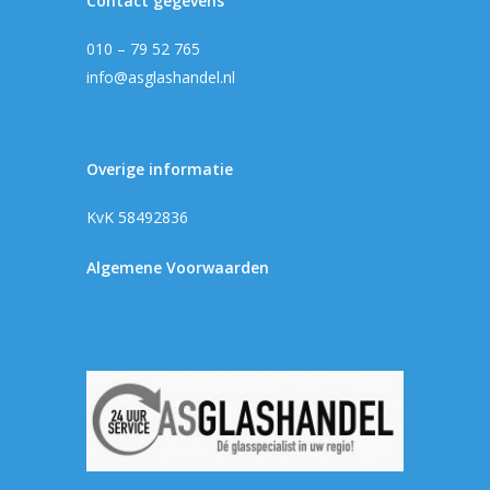
Contact gegevens
010 – 79 52 765
info@asglashandel.nl
Overige informatie
KvK 58492836
Algemene Voorwaarden