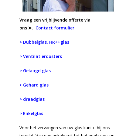
Vraag een vrijblijvende offerte via
ons ➤.
Contact formulier.
> Dubbelglas. HR++glas
> Ventilatieroosters
> Gelaagd glas
> Gehard glas
> draadglas
> Enkelglas
Voor het vervangen van uw glas kunt u bij ons
terecht. Van een enkele ruit tot het beglazen van