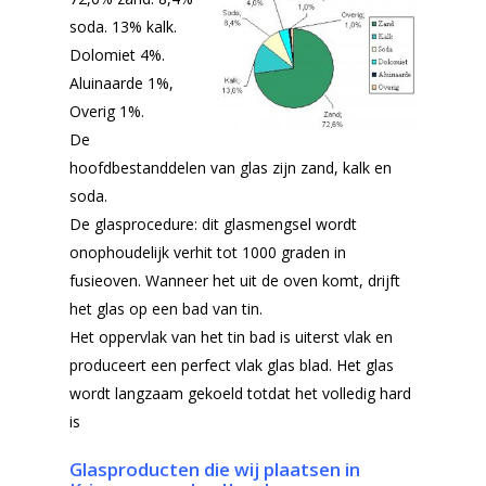
soda. 13% kalk.
Dolomiet 4%.
Aluinaarde 1%,
Overig 1%.
De
hoofdbestanddelen van glas zijn zand, kalk en
soda.
De glasprocedure: dit glasmengsel wordt
onophoudelijk verhit tot 1000 graden in
fusieoven. Wanneer het uit de oven komt, drijft
het glas op een bad van tin.
Het oppervlak van het tin bad is uiterst vlak en
produceert een perfect vlak glas blad. Het glas
wordt langzaam gekoeld totdat het volledig hard
is
Glasproducten die wij plaatsen in