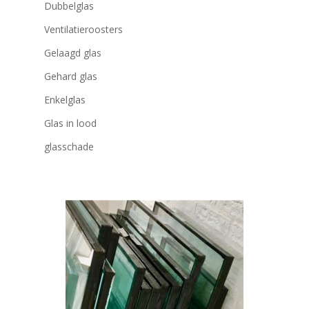
Dubbelglas
Ventilatieroosters
Gelaagd glas
Gehard glas
Enkelglas
Glas in lood
glasschade