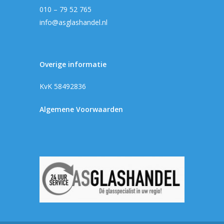
010 – 79 52 765
info@asglashandel.nl
Overige informatie
KvK 58492836
Algemene Voorwaarden