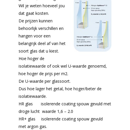
Wil je weten hoeveel jou
dat gaat kosten.
De prijzen kunnen
behoorlijk verschillen en
hangen voor een
belangrijk deel af van het
soort glas dat u kiest.
Hoe hoger de
isolatiewaarde of ook wel U-waarde genoemd,
hoe hoger de prijs per m2.
De U-waarde per glassoort.
Dus hoe lager het getal, hoe hoger/beter de
isolatiewaarde.
HR glas isolerende coating spouw gevuld met
droge lucht waarde 1,6 – 2.0
HR+ glas isolerende coating spouw gevuld
met argon gas.