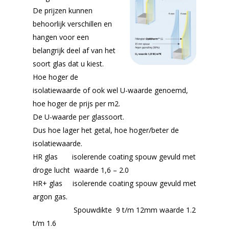
De prijzen kunnen
behoorlijk verschillen en
hangen voor een
belangrijk deel af van het
soort glas dat u kiest.
Hoe hoger de
isolatiewaarde of ook wel U-waarde genoemd,
hoe hoger de prijs per m2.
De U-waarde per glassoort.
Dus hoe lager het getal, hoe hoger/beter de
isolatiewaarde.
HR glas isolerende coating spouw gevuld met
droge lucht waarde 1,6 – 2.0
HR+ glas isolerende coating spouw gevuld met
argon gas.
Spouwdikte 9 t/m 12mm waarde 1.2
t/m 1.6