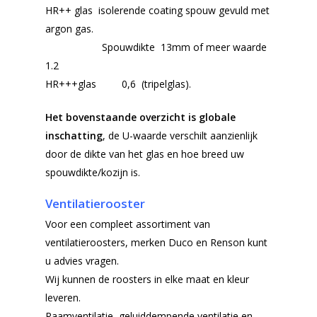
HR++ glas isolerende coating spouw gevuld met
argon gas.
Spouwdikte 13mm of meer waarde
1.2
HR+++glas 0,6 (tripelglas).
Het bovenstaande overzicht is globale
inschatting
, de U-waarde verschilt aanzienlijk
door de dikte van het glas en hoe breed uw
spouwdikte/kozijn is.
Ventilatierooster
Voor een compleet assortiment van
ventilatieroosters, merken Duco en Renson kunt
u advies vragen.
Wij kunnen de roosters in elke maat en kleur
leveren.
Raamventilatie, geluiddempende ventilatie en