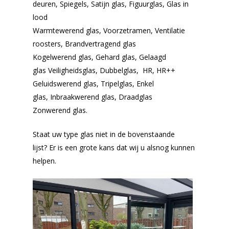
deuren,
Spiegels,
Satijn glas,
Figuurglas,
Glas in
lood
Warmtewerend glas,
Voorzetramen,
Ventilatie
roosters,
Brandvertragend glas
Kogelwerend glas,
Gehard glas, Gelaagd
glas
Veiligheidsglas, Dubbelglas, HR, HR++
Geluidswerend glas, Tripelglas, Enkel
glas, Inbraakwerend glas, Draadglas
Zonwerend glas.
Staat uw type glas niet in de bovenstaande
lijst? Er is een grote kans dat wij u alsnog kunnen
helpen.