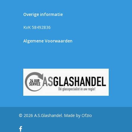
Overige informatie
KvK 58492836
Algemene Voorwaarden
© 2026 A.S.Glashandel. Made by
Ofzio