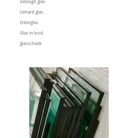
Gelaagd glas
Gehard glas
Enkelglas
Glas in lood
glasschade