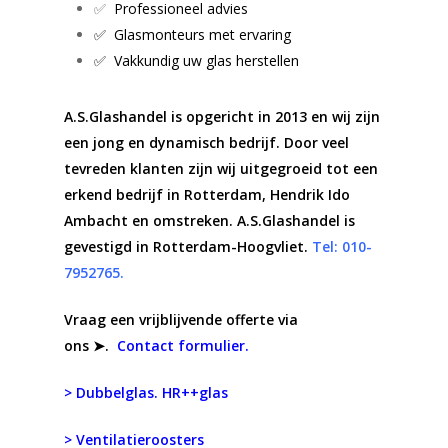
✅
Professioneel advies
✅ Glasmonteurs met ervaring
✅ Vakkundig uw glas herstellen
A.S.Glashandel is opgericht in 2013 en wij zijn
een jong en dynamisch bedrijf. Door veel
tevreden klanten zijn wij uitgegroeid tot een
erkend bedrijf in Rotterdam, Hendrik Ido
Ambacht en omstreken. A.S.Glashandel is
gevestigd in Rotterdam-Hoogvliet.
Tel: 010-
7952765.
Vraag een vrijblijvende offerte via
ons ➤.
Contact formulier.
> Dubbelglas. HR++glas
> Ventilatieroosters