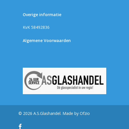
Overige informatie
KvK 58492836
Algemene Voorwaarden
© 2026 A.S.Glashandel. Made by
Ofzio