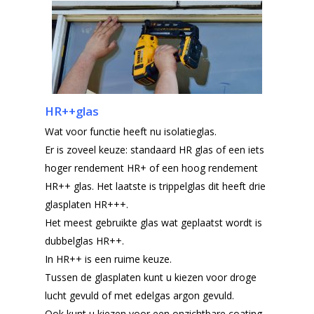
HR++glas
Wat voor functie heeft nu isolatieglas.
Er is zoveel keuze: standaard HR glas of een iets
hoger rendement HR+ of een hoog rendement
HR++ glas. Het laatste is trippelglas dit heeft drie
glasplaten HR+++.
Het meest gebruikte glas wat geplaatst wordt is
dubbelglas HR++.
In HR++ is een ruime keuze.
Tussen de glasplaten kunt u kiezen voor droge
lucht gevuld of met edelgas argon gevuld.
Ook kunt u kiezen voor een onzichtbare coating