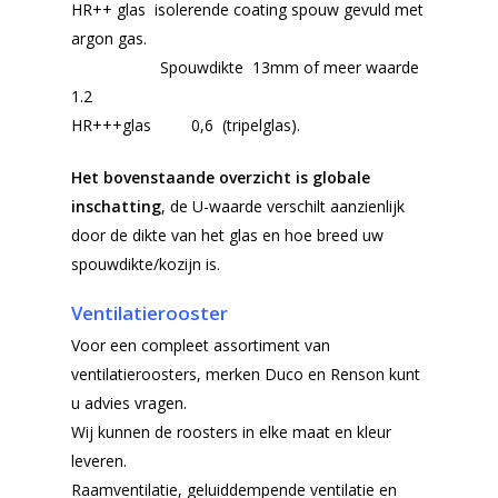
HR++ glas isolerende coating spouw gevuld met
argon gas.
Spouwdikte 13mm of meer waarde
1.2
HR+++glas 0,6 (tripelglas).
Het bovenstaande overzicht is globale
inschatting
, de U-waarde verschilt aanzienlijk
door de dikte van het glas en hoe breed uw
spouwdikte/kozijn is.
Ventilatierooster
Voor een compleet assortiment van
ventilatieroosters, merken Duco en Renson kunt
u advies vragen.
Wij kunnen de roosters in elke maat en kleur
leveren.
Raamventilatie, geluiddempende ventilatie en