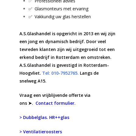
✅
Professioneel advies
✅ Glasmonteurs met ervaring
✅ Vakkundig uw glas herstellen
A.S.Glashandel is opgericht in 2013 en wij zijn
een jong en dynamisch bedrijf. Door veel
tevreden klanten zijn wij uitgegroeid tot een
erkend bedrijf in Rotterdam en omstreken.
A.S.Glashandel is gevestigd in Rotterdam-
Hoogvliet.
Tel: 010-7952765.
Langs de
snelweg A15.
Vraag een vrijblijvende offerte via
ons ➤.
Contact formulier.
> Dubbelglas. HR++glas
> Ventilatieroosters