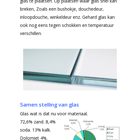
glas te plaatsen. Op plaatsen waar glas snel kan
breken, Zoals een bushokje, douchedeur,
inloopdouche, winkeldeur enz. Gehard glas kan
ook nog eens tegen schokken en temperatuur
verschillen.
Samen stelling van glas
Glas wat is dat nu voor materiaal.
72,6% zand. 8,4%
soda. 13% kalk.
Dolomiet 4%.