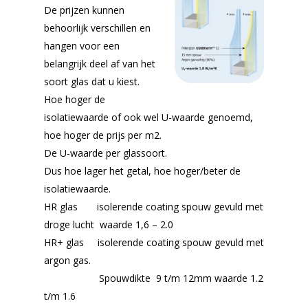
De prijzen kunnen
behoorlijk verschillen en
hangen voor een
belangrijk deel af van het
soort glas dat u kiest.
Hoe hoger de
isolatiewaarde of ook wel U-waarde genoemd,
hoe hoger de prijs per m2.
De U-waarde per glassoort.
Dus hoe lager het getal, hoe hoger/beter de
isolatiewaarde.
HR glas isolerende coating spouw gevuld met
droge lucht waarde 1,6 – 2.0
HR+ glas isolerende coating spouw gevuld met
argon gas.
Spouwdikte 9 t/m 12mm waarde 1.2
t/m 1.6