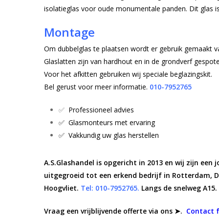
isolatieglas voor oude monumentale panden. Dit glas is
Montage
Om dubbelglas te plaatsen wordt er gebruik gemaakt va
Glaslatten zijn van hardhout en in de grondverf gespote
Voor het afkitten gebruiken wij speciale beglazingskit.
Bel gerust voor meer informatie.
010-7952765
✅
Professioneel advies
✅ Glasmonteurs met ervaring
✅ Vakkundig uw glas herstellen
A.S.Glashandel is opgericht in 2013 en wij zijn een 
uitgegroeid tot een erkend bedrijf in Rotterdam, 
Hoogvliet.
Tel: 010-7952765.
Langs de snelweg A15.
Vraag een vrijblijvende offerte via ons ➤.
Contact f