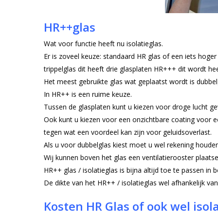
HR++glas
Wat voor functie heeft nu isolatieglas.
Er is zoveel keuze: standaard HR glas of een iets hog
trippelglas dit heeft drie glasplaten HR+++ dit wordt he
Het meest gebruikte glas wat geplaatst wordt is dubbe
In HR++ is een ruime keuze.
Tussen de glasplaten kunt u kiezen voor droge lucht ge
Ook kunt u kiezen voor een onzichtbare coating voor e
tegen wat een voordeel kan zijn voor geluidsoverlast.
Als u voor dubbelglas kiest moet u wel rekening houden
Wij kunnen boven het glas een ventilatierooster plaatsen
HR++ glas / isolatieglas is bijna altijd toe te passen in
De dikte van het HR++ / isolatieglas wel afhankelijk v
Kosten HR Glas of ook wel isol