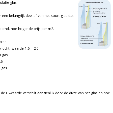
latie glas.
 een belangrijk deel af van het soort glas dat
oemd, hoe hoger de prijs per m2.
arde.
lucht waarde 1,6 – 2.0
 gas.
.6
 gas.
, de U-waarde verschilt aanzienlijk door de dikte van het glas en hoe