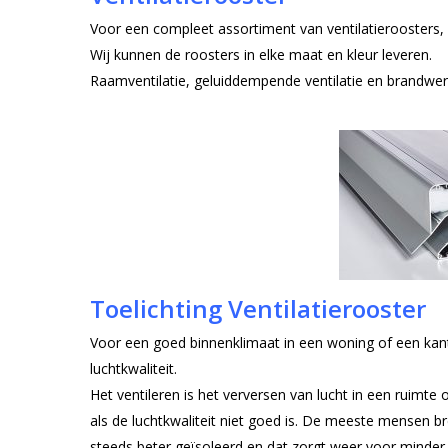
Voor een compleet assortiment van ventilatieroosters
Wij kunnen de roosters in elke maat en kleur leveren.
Raamventilatie, geluiddempende ventilatie en brandwere
Toelichting Ventilatierooster
Voor een goed binnenklimaat in een woning of een kant
luchtkwaliteit.
Het ventileren is het verversen van lucht in een ruimt
als de luchtkwaliteit niet goed is. De meeste mensen
steeds beter geïsoleerd en dat zorgt weer voor minder lu