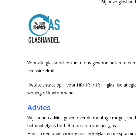
Bij onze glashand
Voor alle glassoorten kunt u ons gewoon bellen of een 
een winkelruit.
Kwaliteit staat op 1 voor HR/HR+/HR++ glas, isolatiegla
woning of kantoorpand.
Advies
Hit enter to search or ESC to close
Wij kunnen advies geven over de montage mogelijkhede
het dubbelglas tot het monteren van het glas.
Heeft u een oude woning met enkelglas en de sponning 