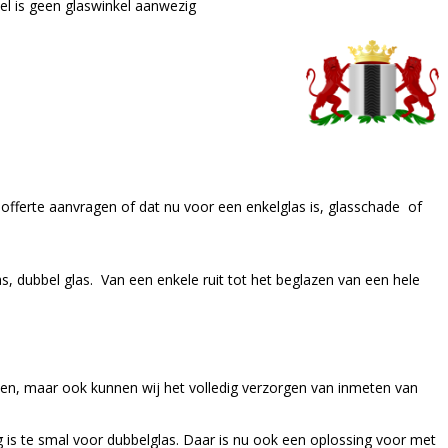
el is geen glaswinkel aanwezig
offerte aanvragen of dat nu voor een enkelglas is, glasschade of
s, dubbel glas. Van een enkele ruit tot het beglazen van een hele
n, maar ook kunnen wij het volledig verzorgen van inmeten van
is te smal voor dubbelglas. Daar is nu ook een oplossing voor met