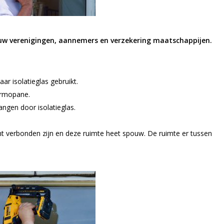
bouw verenigingen, aannemers en verzekering maatschappijen.
r isolatieglas gebruikt.
ermopane.
ngen door isolatieglas.
ht verbonden zijn en deze ruimte heet spouw. De ruimte er tussen