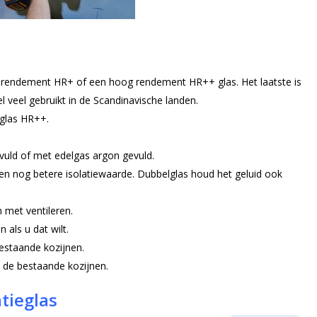
er rendement HR+ of een hoog rendement HR++ glas. Het laatste is
el veel gebruikt in de Scandinavische landen.
lglas HR++.
vuld of met edelgas argon gevuld.
en nog betere isolatiewaarde. Dubbelglas houd het geluid ook
 met ventileren.
 als u dat wilt.
 bestaande kozijnen.
an de bestaande kozijnen.
atieglas