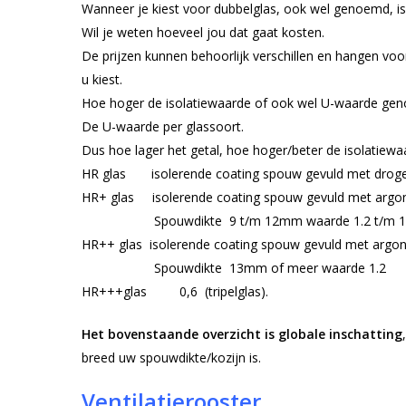
Wanneer je kiest voor dubbelglas, ook wel genoemd, iso
Wil je weten hoeveel jou dat gaat kosten.
De prijzen kunnen behoorlijk verschillen en hangen voor
u kiest.
Hoe hoger de isolatiewaarde of ook wel U-waarde gen
De U-waarde per glassoort.
Dus hoe lager het getal, hoe hoger/beter de isolatiewa
HR glas isolerende coating spouw gevuld met droge 
HR+ glas isolerende coating spouw gevuld met argon
Spouwdikte 9 t/m 12mm waarde 1.2 t/m 1
HR++ glas isolerende coating spouw gevuld met argon
Spouwdikte 13mm of meer waarde 1.2
HR+++glas 0,6 (tripelglas).
Het bovenstaande overzicht is globale inschatting
breed uw spouwdikte/kozijn is.
Ventilatierooster