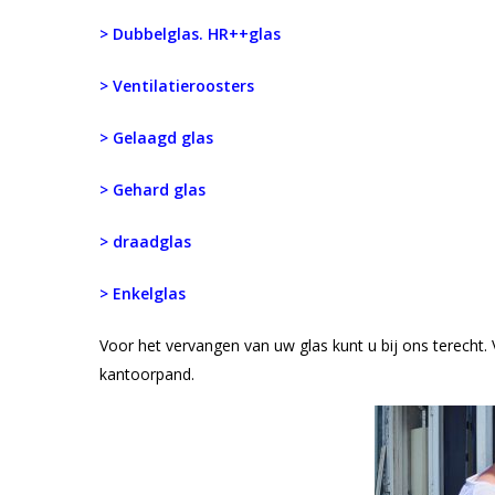
> Dubbelglas. HR++glas
> Ventilatieroosters
> Gelaagd glas
> Gehard glas
> draadglas
> Enkelglas
Voor het vervangen van uw glas kunt u bij ons terecht.
kantoorpand.