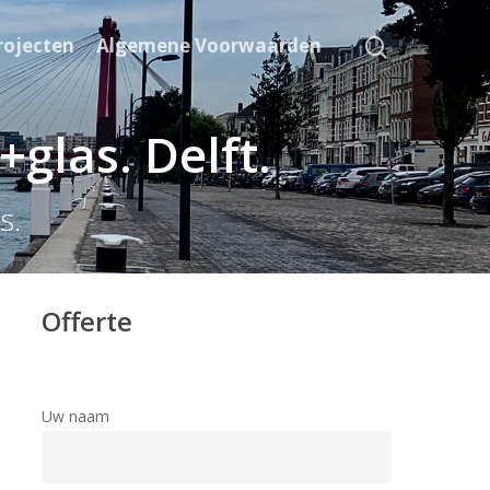
rojecten
Algemene Voorwaarden
glas. Delft.
s.
Offerte
Uw naam