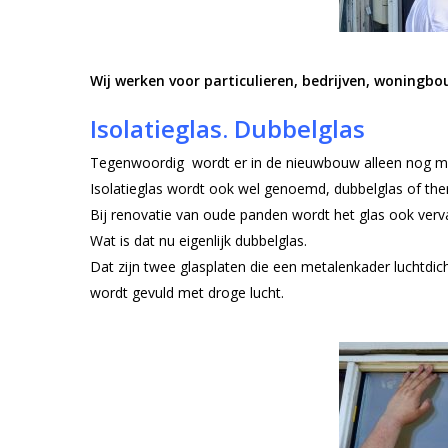
Wij werken voor particulieren, bedrijven, woning
Isolatieglas. Dubbelglas
Tegenwoordig wordt er in de nieuwbouw alleen nog maa
Isolatieglas wordt ook wel genoemd, dubbelglas of th
Bij renovatie van oude panden wordt het glas ook verva
Wat is dat nu eigenlijk dubbelglas.
Dat zijn twee glasplaten die een metalenkader luchtdic
wordt gevuld met droge lucht.