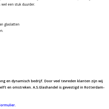
 wel een stuk duurder.
n glaslatten
n.
jong en dynamisch bedrijf. Door veel tevreden klanten zijn wij
Delft en omstreken. A.S.Glashandel is gevestigd in Rotterdam-
ormulier.