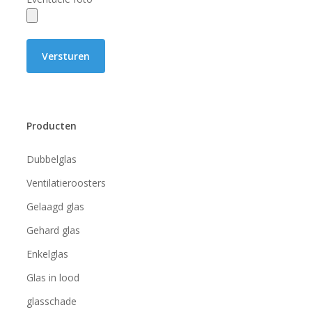
Producten
Dubbelglas
Ventilatieroosters
Gelaagd glas
Gehard glas
Enkelglas
Glas in lood
glasschade