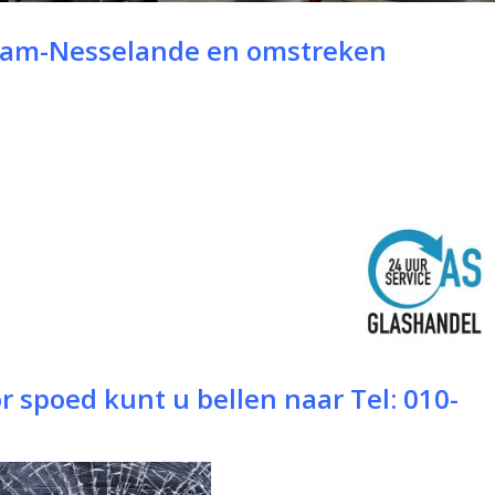
rdam-Nesselande en omstreken
or spoed kunt u bellen naar
Tel: 010-