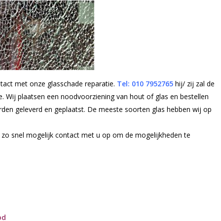
ntact met onze glasschade reparatie.
Tel: 010 7952765
hij/ zij zal de
e. Wij plaatsen een noodvoorziening van hout of glas en bestellen
orden geleverd en geplaatst. De meeste soorten glas hebben wij op
n zo snel mogelijk contact met u op om de mogelijkheden te
od