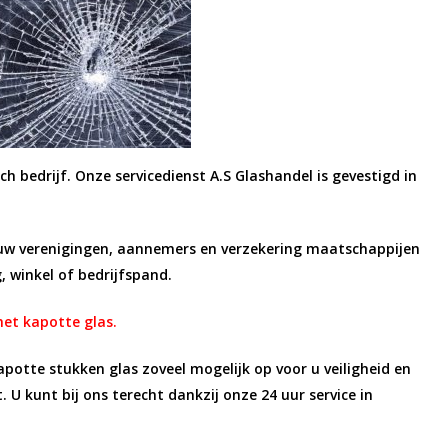
ch bedrijf.
Onze servicedienst A.S Glashandel is gevestigd in
bouw verenigingen, aannemers en verzekering maatschappijen
, winkel of bedrijfspand.
het kapotte glas.
kapotte stukken glas zoveel mogelijk op voor u veiligheid en
t.
U
kunt bij ons terecht dankzij onze 24 uur service in