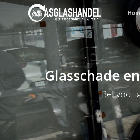
Hom
Glasschade en
Bel voor 