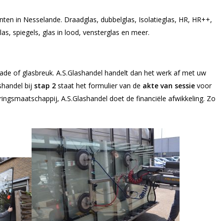
anten in Nesselande. Draadglas, dubbelglas, Isolatieglas, HR, HR++,
glas, spiegels, glas in lood, vensterglas en meer.
ade of glasbreuk. A.S.Glashandel handelt dan het werk af met uw
shandel bij
stap 2
staat het formulier van de
akte van sessie
voor
ingsmaatschappij, A.S.Glashandel doet de financiële afwikkeling. Zo