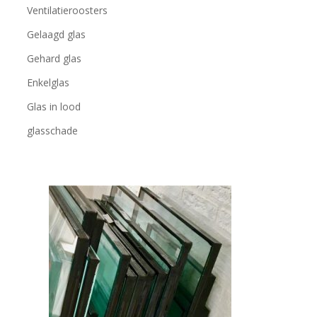
Ventilatieroosters
Gelaagd glas
Gehard glas
Enkelglas
Glas in lood
glasschade