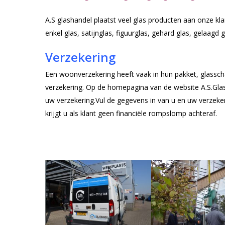
A.S glashandel plaatst veel glas producten aan onze kl
enkel glas, satijnglas, figuurglas, gehard glas, gelaagd 
Verzekering
Een woonverzekering heeft vaak in hun pakket, glassch
verzekering. Op de homepagina van de website A.S.Gla
uw verzekering.Vul de gegevens in van u en uw verzeker
krijgt u als klant geen financiële rompslomp achteraf.