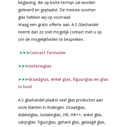
beglazing, die op korte termijn zal worden
geleverd en geplaatst. De meeste soorten
glas hebben wij op voorraad.
Vraag een gratis offerte aan. A.S Glashandel
neemt dan zo snel mogelijk contact met u op
om de mogelijkheden te bespreken.
➤➤➤
Contact formulier
➤➤➤
Isolatieglas
➤➤➤
draadglas, enkel glas, figuurglas en glas
in lood
A.S glashandel plaatst veel glas producten aan
onze klanten in Kralingen. Draadglas,
dubbelglas, Isolatieglas, HR, HR++, enkel glas,
satijnglas, figuurglas, gehard glas, gelaagd glas,