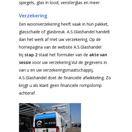
spiegels, glas in lood, vensterglas en meer.
Verzekering
Een woonverzekering heeft vaak in hun pakket,
glasschade of glasbreuk. A.S.Glashandel handelt
dan het werk af met uw verzekering. Op de
homepagina van de website A.S.Glashandel
bij
stap 2
staat het formulier van de
akte van
sessie
voor uw verzekering.Vul de gegevens in
van u en uw verzekeringsmaatschappij,
A.S.Glashandel doet de financiële afwikkeling. Zo
krijgt u als klant geen financiële rompslomp
achteraf.