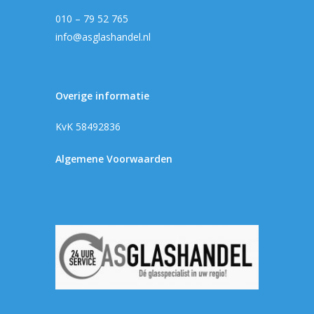
010 – 79 52 765
info@asglashandel.nl
Overige informatie
KvK 58492836
Algemene Voorwaarden