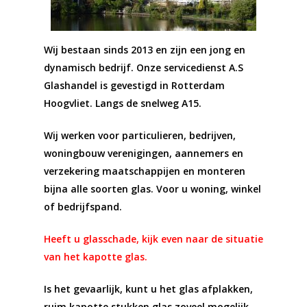
Wij bestaan sinds 2013 en zijn een jong en
dynamisch bedrijf.
Onze servicedienst A.S
Glashandel is gevestigd in Rotterdam
Hoogvliet. Langs de snelweg A15.
Wij werken voor particulieren, bedrijven,
woningbouw verenigingen, aannemers en
verzekering maatschappijen en monteren
bijna alle soorten glas. Voor u woning, winkel
of bedrijfspand.
Heeft u glasschade, kijk even naar de situatie
van het kapotte glas.
Is het gevaarlijk, kunt u het glas afplakken,
ruim kapotte stukken glas zoveel mogelijk