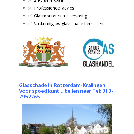
✅
24/7 bereikbaar
✅
Professioneel advies
✅
Glasmonteurs met ervaring
✅
Vakkundig uw glasschade herstellen
G
lasschade in Rotterdam-Kralingen.
Voor spoed kunt u bellen naar
Tel: 010-
7952765