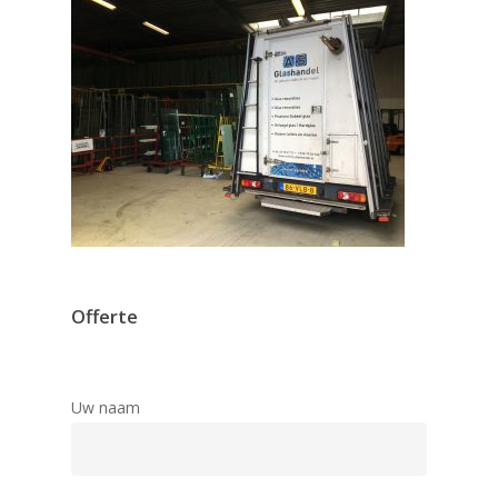
Enkelglas
Glas in lood
Offerte
Uw naam