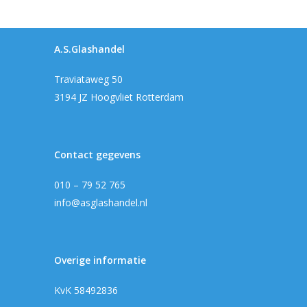
A.S.Glashandel
Traviataweg 50
3194 JZ Hoogvliet Rotterdam
Contact gegevens
010 – 79 52 765
info@asglashandel.nl
Overige informatie
KvK 58492836