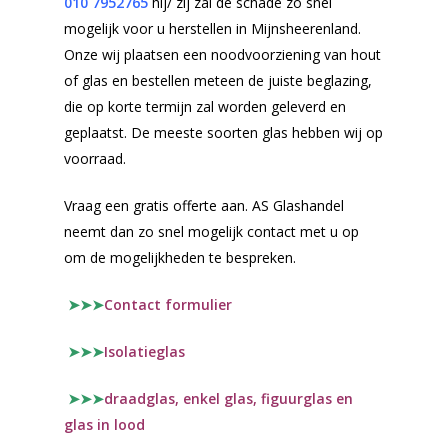
010 7952765
hij/ zij zal de schade zo snel
mogelijk voor u herstellen in Mijnsheerenland.
Onze wij plaatsen een noodvoorziening van hout
of glas en bestellen meteen de juiste beglazing,
die op korte termijn zal worden geleverd en
geplaatst. De meeste soorten glas hebben wij op
voorraad.
Vraag een gratis offerte aan. AS Glashandel
neemt dan zo snel mogelijk contact met u op
om de mogelijkheden te bespreken.
➤➤➤
Contact formulier
➤➤➤
Isolatieglas
➤➤➤
draadglas, enkel glas, figuurglas en
glas in lood