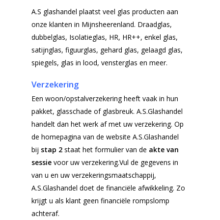
A.S glashandel plaatst veel glas producten aan
onze klanten in Mijnsheerenland. Draadglas,
dubbelglas, Isolatieglas, HR, HR++, enkel glas,
satijnglas, figuurglas, gehard glas, gelaagd glas,
spiegels, glas in lood, vensterglas en meer.
Verzekering
Een woon/opstalverzekering heeft vaak in hun
pakket, glasschade of glasbreuk. A.S.Glashandel
handelt dan het werk af met uw verzekering. Op
de homepagina van de website A.S.Glashandel
bij
stap 2
staat het formulier van de
akte van
sessie
voor uw verzekering.Vul de gegevens in
van u en uw verzekeringsmaatschappij,
A.S.Glashandel doet de financiële afwikkeling. Zo
krijgt u als klant geen financiële rompslomp
achteraf.