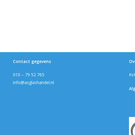
Contact gegevens
Ov
010 – 79 52 765
Kv
info@asglashandel.nl
Al