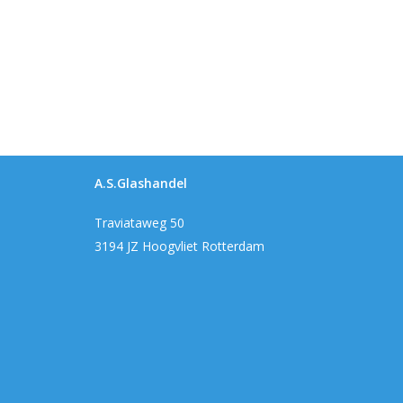
A.S.Glashandel
Traviataweg 50
3194 JZ Hoogvliet Rotterdam