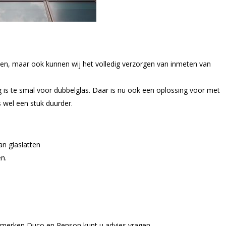
n, maar ook kunnen wij het volledig verzorgen van inmeten van
is te smal voor dubbelglas. Daar is nu ook een oplossing voor met
 wel een stuk duurder.
n glaslatten
en.
, merken Duco en Renson kunt u advies vragen.