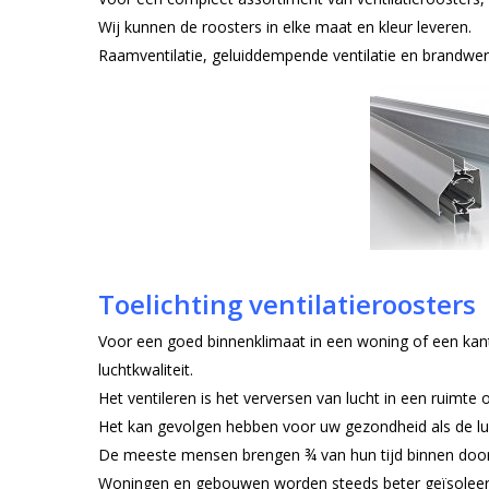
Wij kunnen de roosters in elke maat en kleur leveren.
Raamventilatie, geluiddempende ventilatie en brandwere
Toelichting ventilatieroosters
Voor een goed binnenklimaat in een woning of een kant
luchtkwaliteit.
Het ventileren is het verversen van lucht in een ruimte 
Het kan gevolgen hebben voor uw gezondheid als de luch
De meeste mensen brengen ¾ van hun tijd binnen door
Woningen en gebouwen worden steeds beter geïsoleerd 