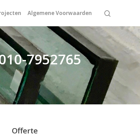
rojecten
Algemene Voorwaarden
: 010-7952765
Offerte