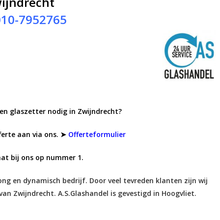
ijndrecht
010-7952765
en glaszetter nodig in Zwijndrecht?
ferte aan via ons. ➤
Offerteformulier
aat bij ons op nummer 1.
jong en dynamisch bedrijf. Door veel tevreden klanten zijn wij
van Zwijndrecht. A.S.Glashandel is gevestigd in Hoogvliet.