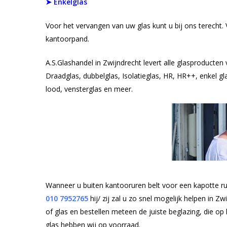
➤ Enkelglas
Voor het vervangen van uw glas kunt u bij ons terecht.
kantoorpand.
A.S.Glashandel in Zwijndrecht levert alle glasproducten
Draadglas, dubbelglas, Isolatieglas, HR, HR++, enkel glas
lood, vensterglas en meer.
Wanneer u buiten kantooruren belt voor een kapotte ru
010
7952765
hij/ zij zal u zo snel mogelijk helpen in 
of glas en bestellen meteen de juiste beglazing, die o
glas hebben wij op voorraad.