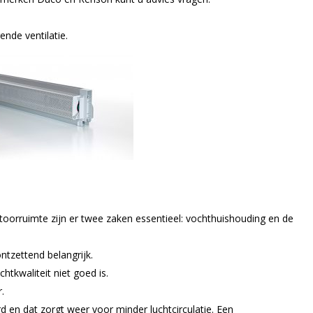
nde ventilatie.
oorruimte zijn er twee zaken essentieel: vochthuishouding en de
ontzettend belangrijk.
tkwaliteit niet goed is.
.
en dat zorgt weer voor minder luchtcirculatie. Een