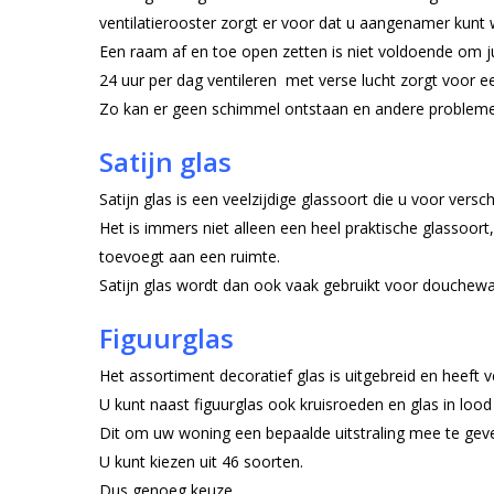
ventilatierooster zorgt er voor dat u aangenamer kunt
Een raam af en toe open zetten is niet voldoende om jui
24 uur per dag ventileren met verse lucht zorgt voor ee
Zo kan er geen schimmel ontstaan en andere proble
Satijn glas
Satijn glas is een veelzijdige glassoort die u voor versc
Het is immers niet alleen een heel praktische glassoort, 
toevoegt aan een ruimte.
Satijn glas wordt dan ook vaak gebruikt voor douche
Figuurglas
Het assortiment decoratief glas is uitgebreid en heeft 
U kunt naast figuurglas ook kruisroeden en glas in lood 
Dit om uw woning een bepaalde uitstraling mee te gev
U kunt kiezen uit 46 soorten.
Dus genoeg keuze.