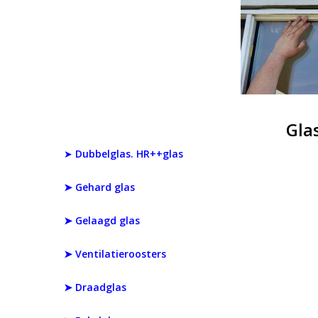
Gla
➤
Dubbelglas. HR++glas
➤
Gehard glas
➤ Gelaagd glas
➤ Ventilatieroosters
➤ Draadglas