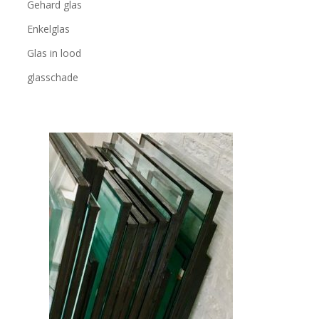
Gehard glas
Enkelglas
Glas in lood
glasschade