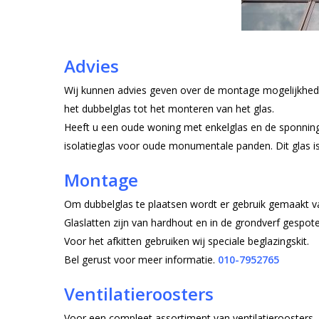
Advies
Wij kunnen advies geven over de montage mogelijkhede
het dubbelglas tot het monteren van het glas.
Heeft u een oude woning met enkelglas en de sponning 
isolatieglas voor oude monumentale panden. Dit glas is
Montage
Om dubbelglas te plaatsen wordt er gebruik gemaakt va
Glaslatten zijn van hardhout en in de grondverf gespot
Voor het afkitten gebruiken wij speciale beglazingskit.
Bel gerust voor meer informatie.
010-7952765
Ventilatieroosters
Voor een compleet assortiment van ventilatieroosters