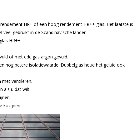
er rendement HR+ of een hoog rendement HR++ glas. Het laatste is
el veel gebruikt in de Scandinavische landen.
lglas HR++.
vuld of met edelgas argon gevuld.
en nog betere isolatiewaarde. Dubbelglas houd het geluid ook
 met ventileren.
 als u dat wilt.
ijnen.
e kozijnen.