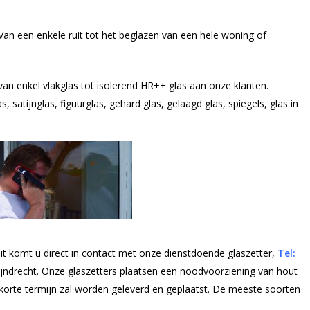
 Van een enkele ruit tot het beglazen van een hele woning of
 van enkel vlakglas tot isolerend HR++ glas aan onze klanten.
, satijnglas, figuurglas, gehard glas, gelaagd glas, spiegels, glas in
it komt u direct in contact met onze dienstdoende glaszetter,
Tel:
Zwijndrecht. Onze glaszetters plaatsen een noodvoorziening van hout
p korte termijn zal worden geleverd en geplaatst. De meeste soorten