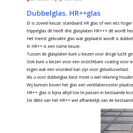
Dubbelglas. HR++glas
Er is zoveel keuze: standaard HR glas of een iets hog
trippelglas dit heeft drie glasplaten HR+++ dit wordt he
Het meest gebruikte glas wat geplaatst wordt is dubbe
In HR++ is een ruime keuze.
Tussen de glasplaten kunt u kiezen voor droge lucht ge
Ook kunt u kiezen voor een onzichtbare coating voor e
tegen wat een voordeel kan zijn voor geluidsoverlast.
Als u voor dubbelglas kiest moet u wel rekening houden
Wij kunnen boven het glas een ventilatierooster plaatsen
HR++ glas is bijna altijd toe te passen in bestaande koz
De dikte van het HR++ wel afhankelijk van de bestaand