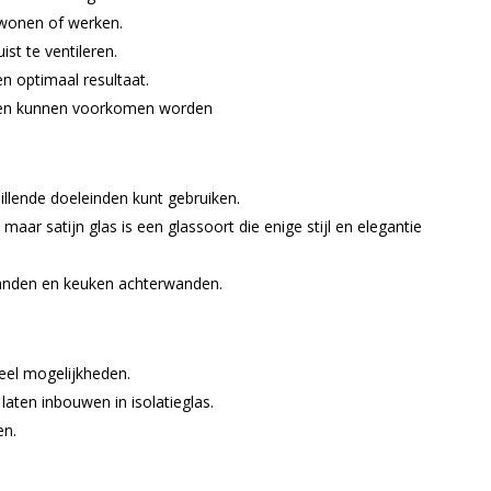
 wonen of werken.
st te ventileren.
n optimaal resultaat.
men kunnen voorkomen worden
hillende doeleinden kunt gebruiken.
maar satijn glas is een glassoort die enige stijl en elegantie
wanden en keuken achterwanden.
veel mogelijkheden.
laten inbouwen in isolatieglas.
en.