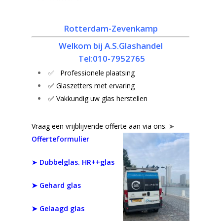
Rotterdam-Zevenkamp
Welkom bij A.S.Glashandel
Tel:010-7952765
✅
Professionele plaatsing
✅ Glaszetters met ervaring
✅ Vakkundig uw glas herstellen
Vraag een vrijblijvende offerte aan via ons.
➤
Offerteformulier
➤
Dubbelglas. HR++glas
➤
Gehard glas
➤ Gelaagd glas