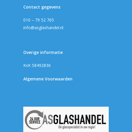
Contact gegevens
010 – 79 52 765
info@asglashandel.nl
Overige informatie
KvK 58492836
Algemene Voorwaarden