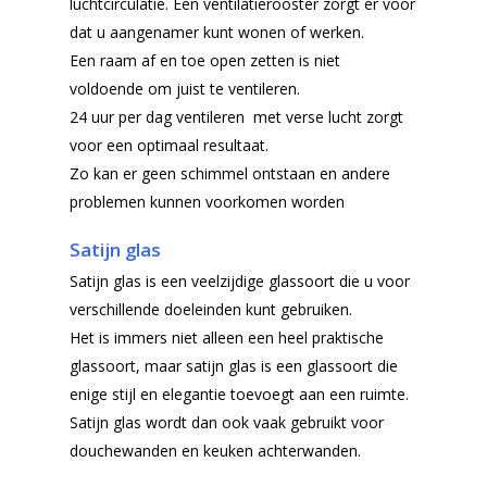
luchtcirculatie. Een ventilatierooster zorgt er voor
dat u aangenamer kunt wonen of werken.
Een raam af en toe open zetten is niet
voldoende om juist te ventileren.
24 uur per dag ventileren met verse lucht zorgt
voor een optimaal resultaat.
Zo kan er geen schimmel ontstaan en andere
problemen kunnen voorkomen worden
Satijn glas
Satijn glas is een veelzijdige glassoort die u voor
verschillende doeleinden kunt gebruiken.
Het is immers niet alleen een heel praktische
glassoort, maar satijn glas is een glassoort die
enige stijl en elegantie toevoegt aan een ruimte.
Satijn glas wordt dan ook vaak gebruikt voor
douchewanden en keuken achterwanden.