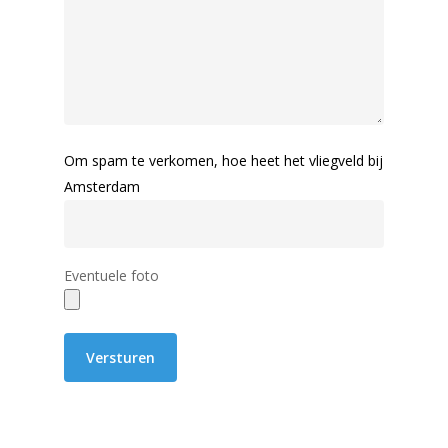
Om spam te verkomen, hoe heet het vliegveld bij
Amsterdam
Eventuele foto