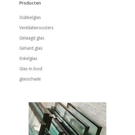
Producten
Dubbelglas
Ventilatieroosters
Gelaagd glas
Gehard glas
Enkelglas
Glas in lood
glasschade