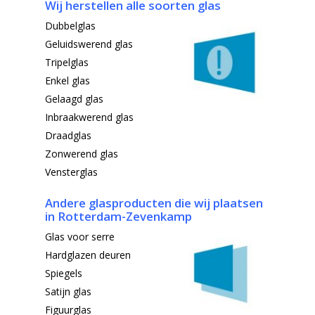
Wij herstellen alle soorten glas
Dubbelglas
Geluidswerend glas
Tripelglas
Enkel glas
Gelaagd glas
Inbraakwerend glas
Draadglas
Zonwerend glas
Vensterglas
Andere glasproducten die wij
plaatsen
in Rotterdam-Zevenkamp
Glas voor serre
Hardglazen deuren
Spiegels
Satijn glas
Figuurglas