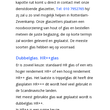
kapotte ruit komt u direct in contact met onze
dienstdoende glaszetter,
Tel: 010
7952765
hij/
zij zal u zo snel mogelijk helpen in Rotterdam-
Zevenkamp. Onze glaszetters plaatsen een
noodvoorziening van hout of glas en bestellen
meteen de juiste beglazing, die op korte termijn
zal worden geleverd en geplaatst. De meeste
soorten glas hebben wij op voorraad.
Dubbelglas. HR++glas
Er is zoveel keuze: standaard HR glas of een iets
hoger rendement HR+ of een hoog rendement
HR++ glas. Het laatste is trippelglas dit heeft drie
glasplaten HR+++ dit wordt heel veel gebruikt in
de Scandinavische landen.
Het meest gebruikte glas wat geplaatst wordt is
dubbelglas HR++.
In HR++ is een ruime keuze.