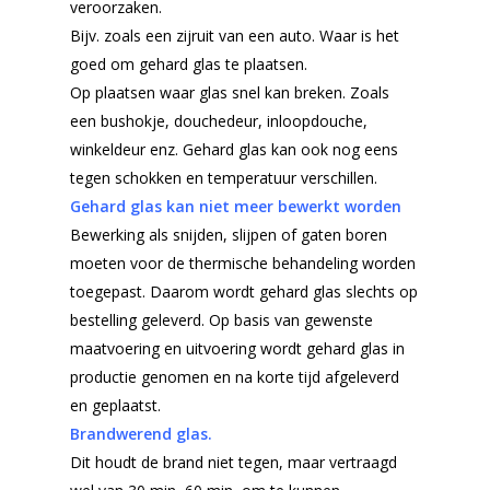
veroorzaken.
Bijv. zoals een zijruit van een auto. Waar is het
goed om gehard glas te plaatsen.
Op plaatsen waar glas snel kan breken. Zoals
een bushokje, douchedeur, inloopdouche,
winkeldeur enz. Gehard glas kan ook nog eens
tegen schokken en temperatuur verschillen.
Gehard glas kan niet meer bewerkt worden
Bewerking als snijden, slijpen of gaten boren
moeten voor de thermische behandeling worden
toegepast. Daarom wordt gehard glas slechts op
bestelling geleverd. Op basis van gewenste
maatvoering en uitvoering wordt gehard glas in
productie genomen en na korte tijd afgeleverd
Home
en geplaatst.
Brandwerend glas.
Producten
Dit houdt de brand niet tegen, maar vertraagd
Dubbelglas