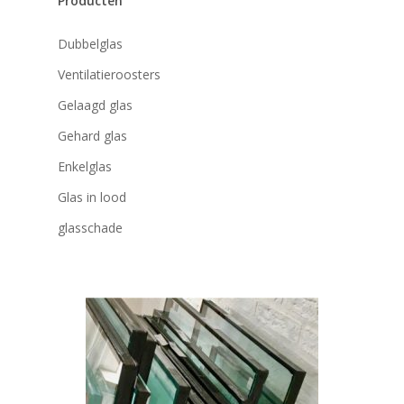
Producten
Dubbelglas
Ventilatieroosters
Gelaagd glas
Gehard glas
Enkelglas
Glas in lood
glasschade