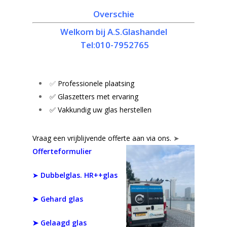
Overschie
Welkom bij A.S.Glashandel
Tel:010-7952765
✅
Professionele plaatsing
✅ Glaszetters met ervaring
✅ Vakkundig uw glas herstellen
Vraag een vrijblijvende offerte aan via ons.
➤
Offerteformulier
➤
Dubbelglas. HR++glas
➤
Gehard glas
➤ Gelaagd glas