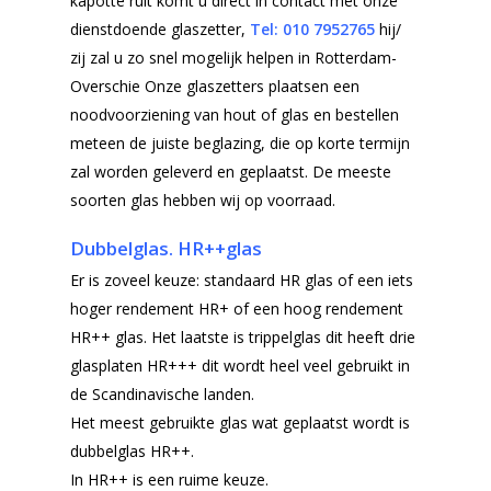
kapotte ruit komt u direct in contact met onze
dienstdoende glaszetter,
Tel: 010
7952765
hij/
zij zal u zo snel mogelijk helpen in Rotterdam-
Overschie Onze glaszetters plaatsen een
noodvoorziening van hout of glas en bestellen
meteen de juiste beglazing, die op korte termijn
zal worden geleverd en geplaatst. De meeste
soorten glas hebben wij op voorraad.
Dubbelglas. HR++glas
Er is zoveel keuze: standaard HR glas of een iets
hoger rendement HR+ of een hoog rendement
HR++ glas. Het laatste is trippelglas dit heeft drie
glasplaten HR+++ dit wordt heel veel gebruikt in
de Scandinavische landen.
Het meest gebruikte glas wat geplaatst wordt is
dubbelglas HR++.
In HR++ is een ruime keuze.