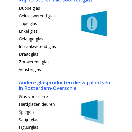
Dubbelglas
Geluidswerend glas
Tripelglas
Enkel glas
Gelaagd glas
Inbraakwerend glas
Draadglas
Zonwerend glas
Vensterglas
Andere glasproducten die wij
plaatsen
in Rotterdam-Overschie
Glas voor serre
Hardglazen deuren
Spiegels
Satijn glas
Figuurglas