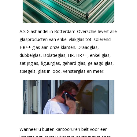
A.S.Glashandel in Rotterdam-Overschie levert alle
glasproducten van enkel vlakglas tot isolerend
HR++ glas aan onze klanten. Draadglas,
dubbelglas, Isolatieglas, HR, HR++, enkel glas,
satijnglas, figuurglas, gehard glas, gelaagd glas,
spiegels, glas in lood, vensterglas en meer.
Wanneer u buiten kantooruren belt voor een