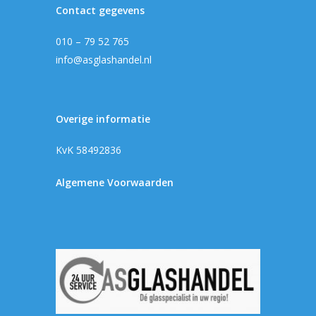
Contact gegevens
010 – 79 52 765
info@asglashandel.nl
Overige informatie
KvK 58492836
Algemene Voorwaarden