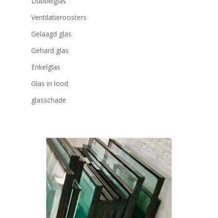
Dubbelglas
Ventilatieroosters
Gelaagd glas
Gehard glas
Enkelglas
Glas in lood
glasschade