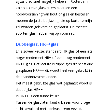
zij zal u zo snel mogelijk helpen in Rotterdam-
Cairlois. Onze glaszetters plaatsen een
noodvoorziening van hout of glas en bestellen
meteen de juiste beglazing, die op korte termijn
zal worden geleverd en geplaatst. De meeste
soorten glas hebben wij op voorraad.
Dubbelglas. HR++glas
Er is zoveel keuze: standaard HR glas of een iets
hoger rendement HR+ of een hoog rendement
HR++ glas. Het laatste is trippelglas dit heeft drie
glasplaten HR+++ dit wordt heel veel gebruikt in
de Scandinavische landen.
Het meest gebruikte glas wat geplaatst wordt is
dubbelglas HR++.
In HR++ is een ruime keuze.
Tussen de glasplaten kunt u kiezen voor droge
lucht gevuld of met edelgas argon gevuld.