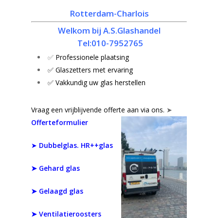
Rotterdam-Charlois
Welkom bij A.S.Glashandel
Tel:010-7952765
✅
Professionele plaatsing
✅ Glaszetters met ervaring
✅ Vakkundig uw glas herstellen
Vraag een vrijblijvende offerte aan via ons.
➤
Offerteformulier
➤
Dubbelglas. HR++glas
➤
Gehard glas
➤ Gelaagd glas
➤ Ventilatieroosters