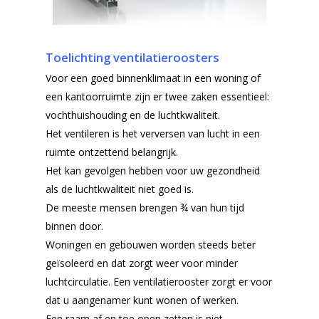
Toelichting ventilatieroosters
Voor een goed binnenklimaat in een woning of
een kantoorruimte zijn er twee zaken essentieel:
vochthuishouding en de luchtkwaliteit.
Het ventileren is het verversen van lucht in een
ruimte ontzettend belangrijk.
Het kan gevolgen hebben voor uw gezondheid
als de luchtkwaliteit niet goed is.
De meeste mensen brengen ¾ van hun tijd
binnen door.
Woningen en gebouwen worden steeds beter
geïsoleerd en dat zorgt weer voor minder
luchtcirculatie. Een ventilatierooster zorgt er voor
dat u aangenamer kunt wonen of werken.
Een raam af en toe open zetten is niet