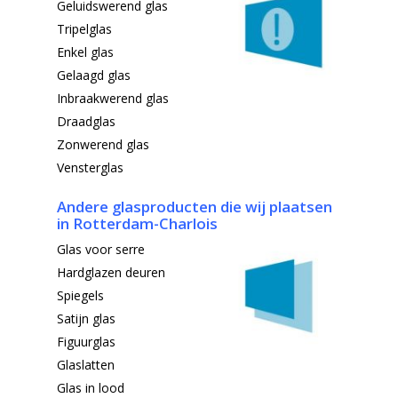
Geluidswerend glas
Tripelglas
Enkel glas
Gelaagd glas
Inbraakwerend glas
Draadglas
Zonwerend glas
Vensterglas
Andere glasproducten die wij
plaatsen
in Rotterdam-Charlois
Glas voor serre
Hardglazen deuren
Spiegels
Satijn glas
Figuurglas
Glaslatten
Glas in lood