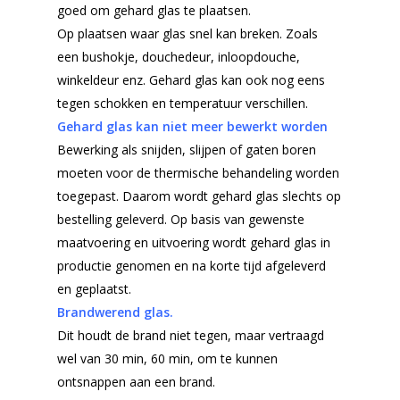
goed om gehard glas te plaatsen.
Op plaatsen waar glas snel kan breken. Zoals
een bushokje, douchedeur, inloopdouche,
winkeldeur enz. Gehard glas kan ook nog eens
tegen schokken en temperatuur verschillen.
Gehard glas kan niet meer bewerkt worden
Bewerking als snijden, slijpen of gaten boren
moeten voor de thermische behandeling worden
toegepast. Daarom wordt gehard glas slechts op
bestelling geleverd. Op basis van gewenste
maatvoering en uitvoering wordt gehard glas in
productie genomen en na korte tijd afgeleverd
en geplaatst.
Home
Brandwerend glas.
Dit houdt de brand niet tegen, maar vertraagd
Producten
wel van 30 min, 60 min, om te kunnen
Offerteformulier
Dubbelglas
ontsnappen aan een brand.