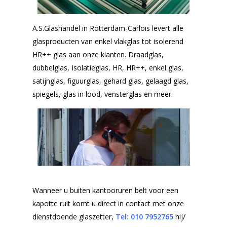
A.S.Glashandel in Rotterdam-Carlois levert alle
glasproducten van enkel vlakglas tot isolerend
HR++ glas aan onze klanten. Draadglas,
dubbelglas, Isolatieglas, HR, HR++, enkel glas,
satijnglas, figuurglas, gehard glas, gelaagd glas,
spiegels, glas in lood, vensterglas en meer.
Wanneer u buiten kantooruren belt voor een
kapotte ruit komt u direct in contact met onze
dienstdoende glaszetter,
Tel: 010
7952765
hij/