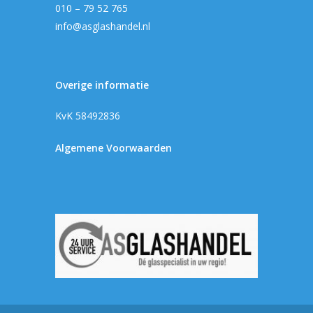
010 – 79 52 765
info@asglashandel.nl
Overige informatie
KvK 58492836
Algemene Voorwaarden