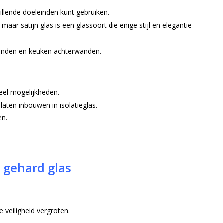
hillende doeleinden kunt gebruiken.
maar satijn glas is een glassoort die enige stijl en elegantie
wanden en keuken achterwanden.
veel mogelijkheden.
laten inbouwen in isolatieglas.
en.
n gehard glas
 veiligheid vergroten.