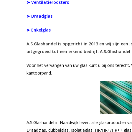
➤ Ventilatieroosters
➤ Draadglas
➤ Enkelglas
A.S.Glashandel is opgericht in 2013 en wij zijn een 
uitgegroeid tot een erkend bedrijf. A.S.Glashandel 
Voor het vervangen van uw glas kunt u bij ons terecht.
kantoorpand.
A.S.Glashandel in Naaldwijk levert alle glasproducten v
Draadglas, dubbelglas, Isolatieglas, HR/HR+/HR++ glas, e