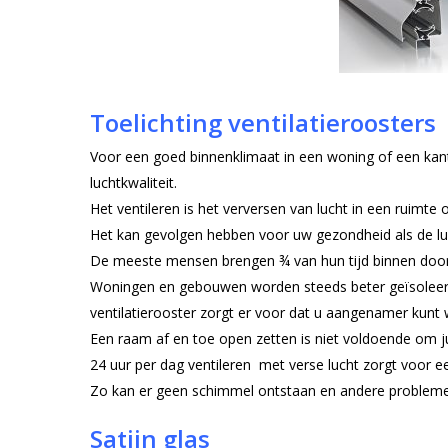
Toelichting ventilatieroosters
Voor een goed binnenklimaat in een woning of een kant
luchtkwaliteit.
Het ventileren is het verversen van lucht in een ruimte 
Het kan gevolgen hebben voor uw gezondheid als de luch
De meeste mensen brengen ¾ van hun tijd binnen door
Woningen en gebouwen worden steeds beter geïsoleerd 
ventilatierooster zorgt er voor dat u aangenamer kunt
Een raam af en toe open zetten is niet voldoende om jui
24 uur per dag ventileren met verse lucht zorgt voor ee
Zo kan er geen schimmel ontstaan en andere proble
Satijn glas