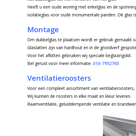
Heeft u een oude woning met enkelglas en de sponning 
isolatieglas voor oude monumentale panden. Dit glas is
Montage
Om dubbelglas te plaatsen wordt er gebruik gemaakt va
Glaslatten zijn van hardhout en in de grondverf gespot
Voor het afkitten gebruiken wij speciale beglazingskit.
Bel gerust voor meer informatie.
010-7952765
Ventilatieroosters
Voor een compleet assortiment van ventilatieroosters
Wij kunnen de roosters in elke maat en kleur leveren.
Raamventilatie, geluiddempende ventilatie en brandwere