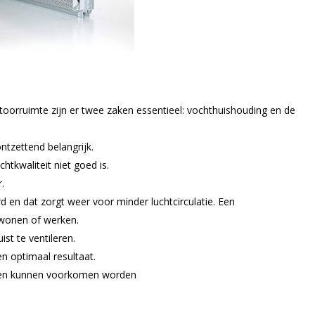
oorruimte zijn er twee zaken essentieel: vochthuishouding en de
ontzettend belangrijk.
tkwaliteit niet goed is.
.
en dat zorgt weer voor minder luchtcirculatie. Een
 wonen of werken.
st te ventileren.
n optimaal resultaat.
men kunnen voorkomen worden