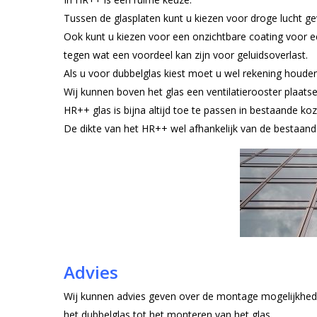
Tussen de glasplaten kunt u kiezen voor droge lucht ge
Ook kunt u kiezen voor een onzichtbare coating voor e
tegen wat een voordeel kan zijn voor geluidsoverlast.
Als u voor dubbelglas kiest moet u wel rekening houden
Wij kunnen boven het glas een ventilatierooster plaatsen
HR++ glas is bijna altijd toe te passen in bestaande koz
De dikte van het HR++ wel afhankelijk van de bestaand
Advies
Wij kunnen advies geven over de montage mogelijkhede
het dubbelglas tot het monteren van het glas.