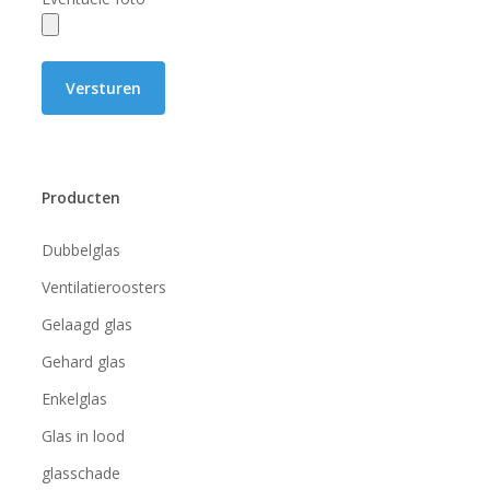
Producten
Dubbelglas
Ventilatieroosters
Gelaagd glas
Gehard glas
Enkelglas
Glas in lood
glasschade