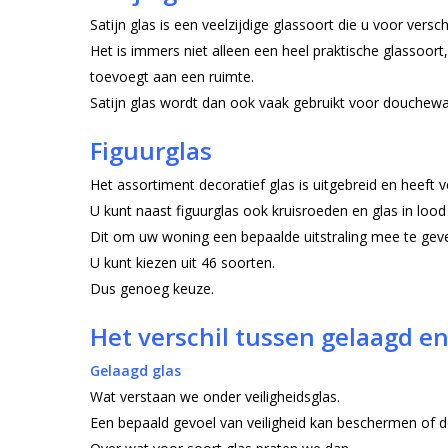
Satijn glas is een veelzijdige glassoort die u voor versc
Het is immers niet alleen een heel praktische glassoort, 
toevoegt aan een ruimte.
Satijn glas wordt dan ook vaak gebruikt voor douche
Figuurglas
Het assortiment decoratief glas is uitgebreid en heeft 
U kunt naast figuurglas ook kruisroeden en glas in lood 
Dit om uw woning een bepaalde uitstraling mee te gev
U kunt kiezen uit 46 soorten.
Dus genoeg keuze.
Het verschil tussen gelaagd e
Gelaagd glas
Wat verstaan we onder veiligheidsglas.
Een bepaald gevoel van veiligheid kan beschermen of de