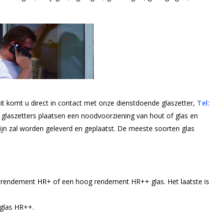
it komt u direct in contact met onze dienstdoende glaszetter,
Tel:
ze glaszetters plaatsen een noodvoorziening van hout of glas en
mijn zal worden geleverd en geplaatst. De meeste soorten glas
er rendement HR+ of een hoog rendement HR++ glas. Het laatste is
lglas HR++.