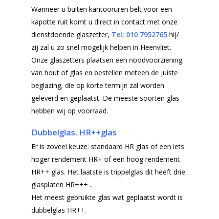
Wanneer u buiten kantooruren belt voor een
kapotte ruit komt u direct in contact met onze
dienstdoende glaszetter,
Tel: 010
7952765
hij/
zij zal u zo snel mogelijk helpen in Heenvliet.
Onze glaszetters plaatsen een noodvoorziening
van hout of glas en bestellen meteen de juiste
beglazing, die op korte termijn zal worden
geleverd en geplaatst. De meeste soorten glas
hebben wij op voorraad.
Dubbelglas. HR++glas
Er is zoveel keuze: standaard HR glas of een iets
hoger rendement HR+ of een hoog rendement
HR++ glas. Het laatste is trippelglas dit heeft drie
glasplaten HR+++ .
Het meest gebruikte glas wat geplaatst wordt is
dubbelglas HR++.