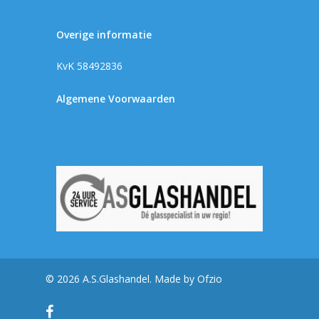
Overige informatie
KvK 58492836
Algemene Voorwaarden
© 2026 A.S.Glashandel. Made by
Ofzio