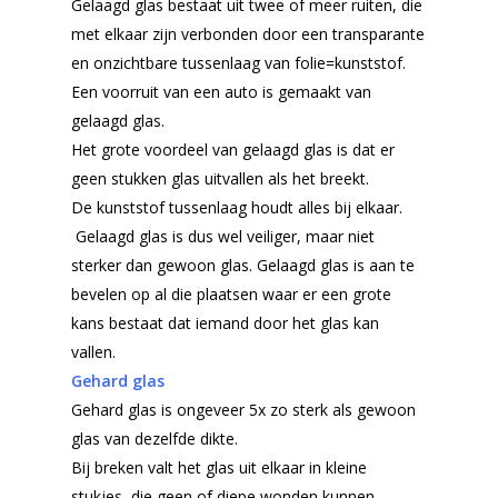
Gelaagd glas bestaat uit twee of meer ruiten, die
met elkaar zijn verbonden door een transparante
en onzichtbare tussenlaag van folie=kunststof.
Een voorruit van een auto is gemaakt van
gelaagd glas.
Het grote voordeel van gelaagd glas is dat er
geen stukken glas uitvallen als het breekt.
De kunststof tussenlaag houdt alles bij elkaar.
Gelaagd glas is dus wel veiliger, maar niet
sterker dan gewoon glas. Gelaagd glas is aan te
bevelen op al die plaatsen waar er een grote
kans bestaat dat iemand door het glas kan
vallen.
Gehard glas
Gehard glas is ongeveer 5x zo sterk als gewoon
glas van dezelfde dikte.
Bij breken valt het glas uit elkaar in kleine
stukjes, die geen of diepe wonden kunnen