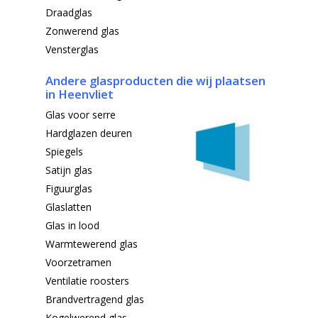
Draadglas
Zonwerend glas
Vensterglas
Andere glasproducten die wij
plaatsen
in Heenvliet
Glas voor serre
Hardglazen deuren
Spiegels
Satijn glas
Figuurglas
Glaslatten
Glas in lood
Warmtewerend glas
Voorzetramen
Ventilatie roosters
Brandvertragend glas
Kogelwerend glas