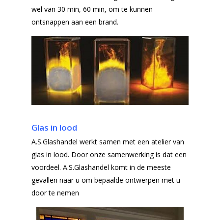
Gelaagd glas
wel van 30 min, 60 min, om te kunnen
Projecten
ontsnappen aan een brand.
Gehard glas
Algemene Voorwa
Enkelglas
Glas in lood
Glas in lood
A.S.Glashandel werkt samen met een atelier van
glas in lood. Door onze samenwerking is dat een
voordeel. A.S.Glashandel komt in de meeste
gevallen naar u om bepaalde ontwerpen met u
door te nemen