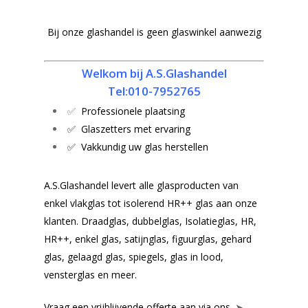
Bij onze glashandel is geen glaswinkel aanwezig
Welkom bij A.S.Glashandel
Tel:010-7952765
✅
Professionele plaatsing
✅ Glaszetters met ervaring
✅ Vakkundig uw glas herstellen
A.S.Glashandel levert alle glasproducten van
enkel vlakglas tot isolerend HR++ glas aan onze
klanten. Draadglas, dubbelglas, Isolatieglas, HR,
HR++, enkel glas, satijnglas, figuurglas, gehard
glas, gelaagd glas, spiegels, glas in lood,
vensterglas en meer.
Vraag een vrijblijvende offerte aan via ons.
➤