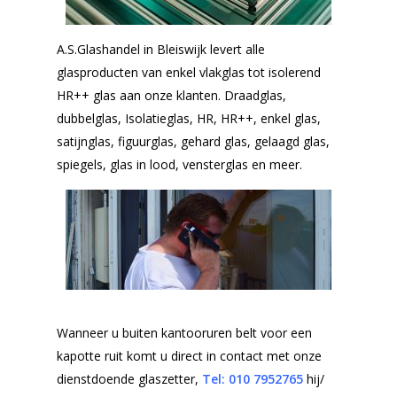
A.S.Glashandel in Bleiswijk levert alle
glasproducten van enkel vlakglas tot isolerend
HR++ glas aan onze klanten. Draadglas,
dubbelglas, Isolatieglas, HR, HR++, enkel glas,
satijnglas, figuurglas, gehard glas, gelaagd glas,
spiegels, glas in lood, vensterglas en meer.
Wanneer u buiten kantooruren belt voor een
kapotte ruit komt u direct in contact met onze
dienstdoende glaszetter,
Tel: 010
7952765
hij/