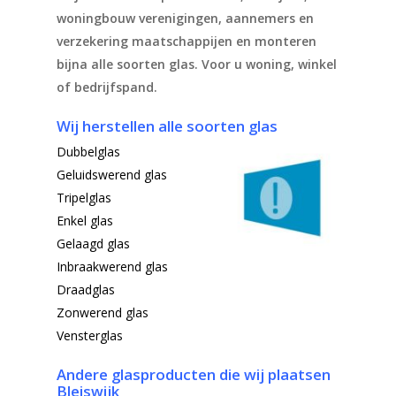
woningbouw verenigingen, aannemers en
verzekering maatschappijen en monteren
bijna alle soorten glas. Voor u woning, winkel
of bedrijfspand.
Wij herstellen alle soorten glas
Dubbelglas
Geluidswerend glas
Tripelglas
Enkel glas
Gelaagd glas
Inbraakwerend glas
Draadglas
Zonwerend glas
Vensterglas
Andere glasproducten die wij
plaatsen
Bleiswijk