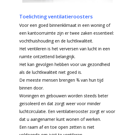
Toelichting ventilatieroosters
Voor een goed binnenklimaat in een woning of
een kantoorruimte zijn er twee zaken essentieel:
vochthuishouding en de luchtkwaliteit.
Het ventileren is het verversen van lucht in een
ruimte ontzettend belangrijk.
Het kan gevolgen hebben voor uw gezondheid
als de luchtkwaliteit niet goed is.
De meeste mensen brengen ¾ van hun tijd
binnen door.
Woningen en gebouwen worden steeds beter
geïsoleerd en dat zorgt weer voor minder
luchtcirculatie. Een ventilatierooster zorgt er voor
dat u aangenamer kunt wonen of werken.
Een raam af en toe open zetten is niet
voldoende om juist te ventileren.