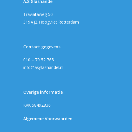
A.S.Glashandel
Traviataweg 50
3194 JZ Hoogvliet Rotterdam
Contact gegevens
010 – 79 52 765
info@asglashandel.nl
Overige informatie
KvK 58492836
Algemene Voorwaarden