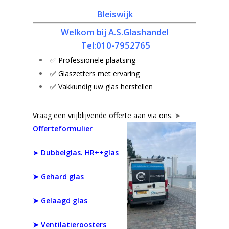
Bleiswijk
Welkom bij A.S.Glashandel
Tel:010-7952765
✅
Professionele plaatsing
✅ Glaszetters met ervaring
✅ Vakkundig uw glas herstellen
Vraag een vrijblijvende offerte aan via ons.
➤
Offerteformulier
➤
Dubbelglas. HR++glas
➤
Gehard glas
➤ Gelaagd glas
➤ Ventilatieroosters