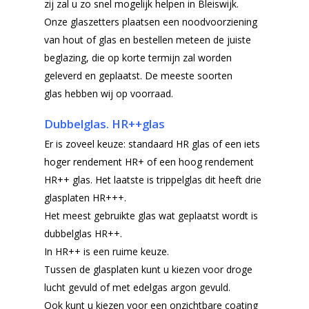
zij zal u zo snel mogelijk helpen in Bleiswijk.
Onze glaszetters plaatsen een noodvoorziening
van hout of glas en bestellen meteen de juiste
beglazing, die op korte termijn zal worden
geleverd en geplaatst. De meeste soorten
glas hebben wij op voorraad.
Dubbelglas. HR++glas
Er is zoveel keuze: standaard HR glas of een iets
hoger rendement HR+ of een hoog rendement
HR++ glas. Het laatste is trippelglas dit heeft drie
glasplaten HR+++.
Het meest gebruikte glas wat geplaatst wordt is
dubbelglas HR++.
In HR++ is een ruime keuze.
Tussen de glasplaten kunt u kiezen voor droge
lucht gevuld of met edelgas argon gevuld.
Ook kunt u kiezen voor een onzichtbare coating