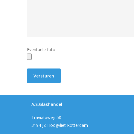
Eventuele foto
A.S.Glashandel
Traviataweg 50
3194 JZ Hoogvliet Rotterdam