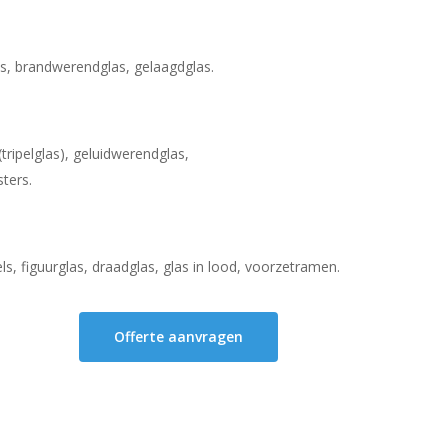
as, brandwerendglas, gelaagdglas.
tripelglas), geluidwerendglas,
ters.
els, figuurglas, draadglas, glas in lood, voorzetramen.
Offerte aanvragen