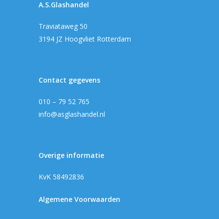
A.S.Glashandel
Traviataweg 50
3194 JZ Hoogvliet Rotterdam
Contact gegevens
010 – 79 52 765
info@asglashandel.nl
Overige informatie
KvK 58492836
Algemene Voorwaarden