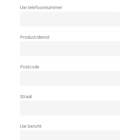
Enkelglas
Uw telefoonnummer
Glas in lood
Product/dienst
Postcode
Straat
Uw bericht