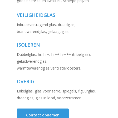
goede service en kwaliteit, scherpe prijzen.
VEILIGHEIDGLAS
Inbraakvertragend glas, draadglas,
brandwerendglas, gelaagdglas.
ISOLEREN
Dubbelglas, hr, hr+, hr++,hr+++ (tripelglas),
geluidwerendglas,
warmtewerendglas,ventilatieroosters.
OVERIG
Enkelglas, glas voor serre, spiegels, figuurglas,
draadglas, glas in lood, voorzetramen.
Contact opnemen