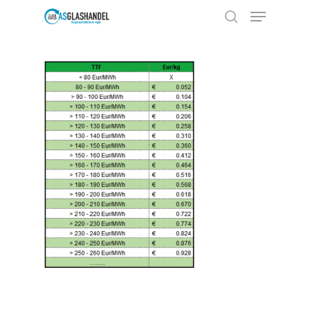
Hit enter to search or ESC to close